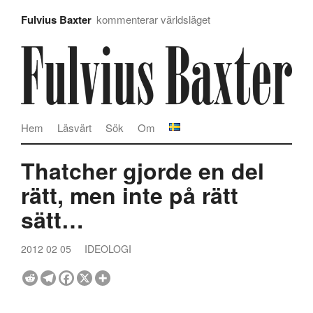
Fulvius Baxter
kommenterar världsläget
Hem
Läsvärt
Sök
Om
Thatcher gjorde en del
rätt, men inte på rätt
sätt…
2012 02 05
IDEOLOGI