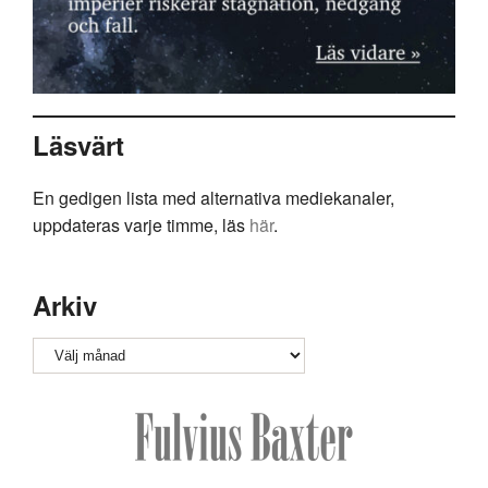
Läsvärt
En gedigen lista med alternativa mediekanaler,
uppdateras varje timme, läs
här
.
Arkiv
Arkiv