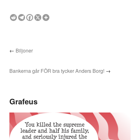
←
Biljoner
Bankerna går FÖR bra tycker Anders Borg!
→
Grafeus