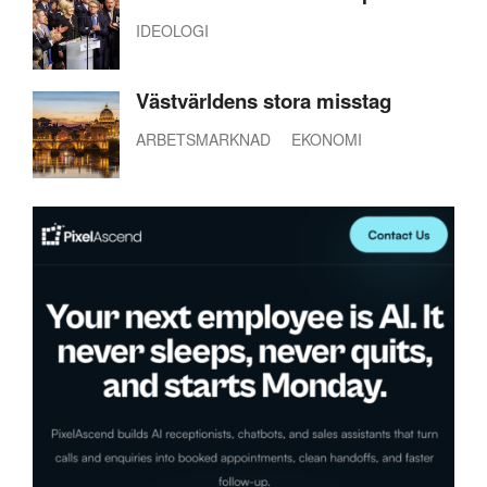
IDEOLOGI
Västvärldens stora misstag
ARBETSMARKNAD
EKONOMI