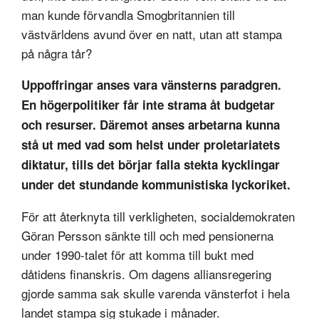
man kunde förvandla Smogbritannien till
västvärldens avund över en natt, utan att stampa
på några tår?
Uppoffringar anses vara vänsterns paradgren.
En högerpolitiker får inte strama åt budgetar
och resurser. Däremot anses arbetarna kunna
stå ut med vad som helst under proletariatets
diktatur, tills det börjar falla stekta kycklingar
under det stundande kommunistiska lyckoriket.
För att återknyta till verkligheten, socialdemokraten
Göran Persson sänkte till och med pensionerna
under 1990-talet för att komma till bukt med
dåtidens finanskris. Om dagens alliansregering
gjorde samma sak skulle varenda vänsterfot i hela
landet stampa sig stukade i månader.