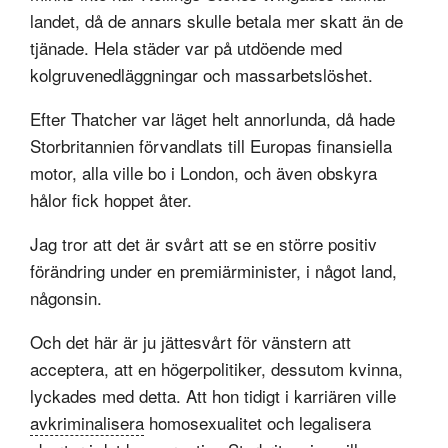
landet, då de annars skulle betala mer skatt än de
tjänade. Hela städer var på utdöende med
kolgruvenedläggningar och massarbetslöshet.
Efter Thatcher var läget helt annorlunda, då hade
Storbritannien förvandlats till Europas finansiella
motor, alla ville bo i London, och även obskyra
hålor fick hoppet åter.
Jag tror att det är svårt att se en större positiv
förändring under en premiärminister, i något land,
någonsin.
Och det här är ju jättesvårt för vänstern att
acceptera, att en högerpolitiker, dessutom kvinna,
lyckades med detta. Att hon tidigt i karriären ville
avkriminalisera
homosexualitet och legalisera