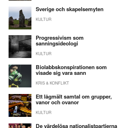
Sverige och skapelsemyten
KULTUR
Progressivism som
sanningsideologi
KULTUR
Biolabbskonspirationen som
visade sig vara sann
KRIS & KONFLIKT
Ett lågmält samtal om grupper,
vanor och ovanor
KULTUR
De värdelösa nationalistpartierna