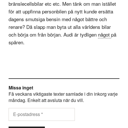
bränslecellsbilar etc etc. Men tänk om man istället
för att uppfinna personbilen på nytt kunde ersätta
dagens smutsiga bensin med något bättre och
renare? Då slapp man byta ut alla världens bilar
och börja om från början. Audi är tydligen
något
på
spåren.
Missa inget
Få veckans viktigaste texter samlade i din inkorg varje
måndag. Enkelt att avsluta när du vill.