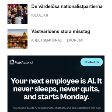
De värdelösa nationalistpartierna
IDEOLOGI
Västvärldens stora misstag
ARBETSMARKNAD
EKONOMI