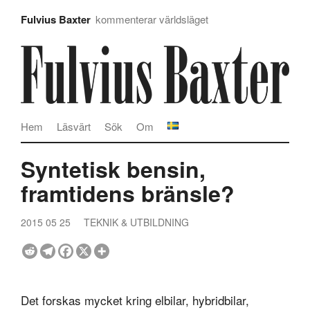
Fulvius Baxter
kommenterar världsläget
Hem
Läsvärt
Sök
Om
Syntetisk bensin,
framtidens bränsle?
2015 05 25
TEKNIK & UTBILDNING
Det forskas mycket kring elbilar, hybridbilar,