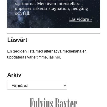
Läsvärt
En gedigen lista med alternativa mediekanaler,
uppdateras varje timme, läs
här
.
Arkiv
Arkiv