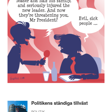
Politikens ständiga tillväxt
POLITIK