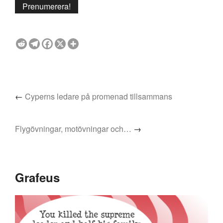
←
Cyperns ledare på promenad tillsammans
Flygövningar, motövningar och…
→
Grafeus