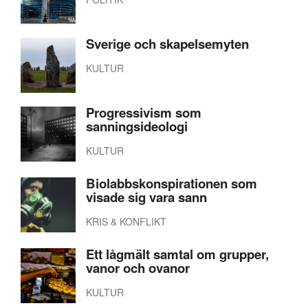
Sverige och skapelsemyten
KULTUR
Progressivism som
sanningsideologi
KULTUR
Biolabbskonspirationen som
visade sig vara sann
KRIS & KONFLIKT
Ett lågmält samtal om grupper,
vanor och ovanor
KULTUR