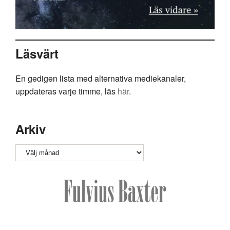
Läsvärt
En gedigen lista med alternativa mediekanaler,
uppdateras varje timme, läs
här
.
Arkiv
Arkiv