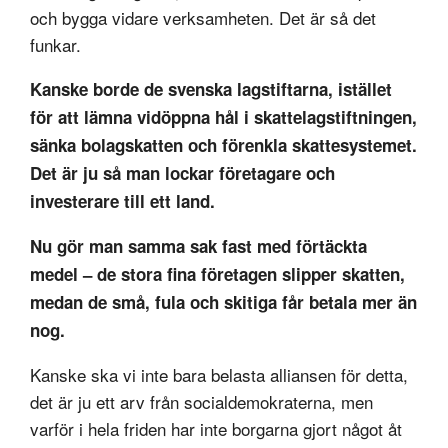
och bygga vidare verksamheten. Det är så det
funkar.
Kanske borde de svenska lagstiftarna, istället
för att lämna vidöppna hål i skattelagstiftningen,
sänka bolagskatten och förenkla skattesystemet.
Det är ju så man lockar företagare och
investerare till ett land.
Nu gör man samma sak fast med förtäckta
medel – de stora fina företagen slipper skatten,
medan de små, fula och skitiga får betala mer än
nog.
Kanske ska vi inte bara belasta alliansen för detta,
det är ju ett arv från socialdemokraterna, men
varför i hela friden har inte borgarna gjort något åt