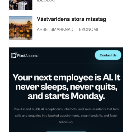
Västvärldens stora misstag
ARBETSMARKNAD
EKONOMI