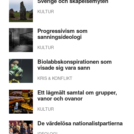
Sverige och skapelsemyten
KULTUR
Progressivism som
sanningsideologi
KULTUR
Biolabbskonspirationen som
visade sig vara sann
KRIS & KONFLIKT
Ett lågmält samtal om grupper,
vanor och ovanor
KULTUR
De värdelösa nationalistpartierna
IDEOLOGI