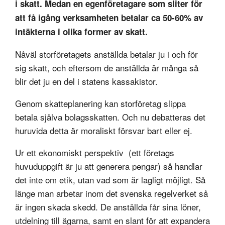
i skatt. Medan en egenföretagare som sliter för
att få igång verksamheten betalar ca 50-60% av
intäkterna i olika former av skatt.
Nåväl storföretagets anställda betalar ju i och för
sig skatt, och eftersom de anställda är många så
blir det ju en del i statens kassakistor.
Genom skatteplanering kan storföretag slippa
betala själva bolagsskatten. Och nu debatteras det
huruvida detta är moraliskt försvar bart eller ej.
Ur ett ekonomiskt perspektiv (ett företags
huvuduppgift är ju att generera pengar) så handlar
det inte om etik, utan vad som är lagligt möjligt. Så
länge man arbetar inom det svenska regelverket så
är ingen skada skedd. De anställda får sina löner,
utdelning till ägarna, samt en slant för att expandera