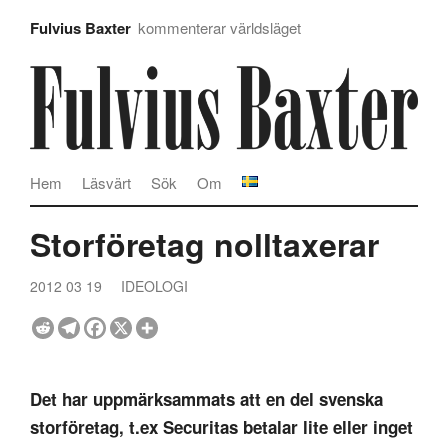
Fulvius Baxter
kommenterar världsläget
Hem
Läsvärt
Sök
Om
Storföretag nolltaxerar
2012 03 19
IDEOLOGI
Det har uppmärksammats att en del svenska
storföretag, t.ex Securitas betalar lite eller inget