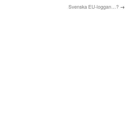
Svenska EU-loggan…?
→