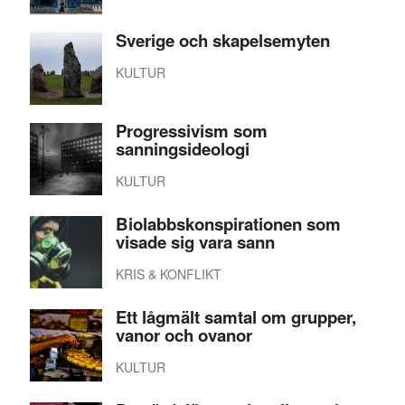
Sverige och skapelsemyten
KULTUR
Progressivism som
sanningsideologi
KULTUR
Biolabbskonspirationen som
visade sig vara sann
KRIS & KONFLIKT
Ett lågmält samtal om grupper,
vanor och ovanor
KULTUR