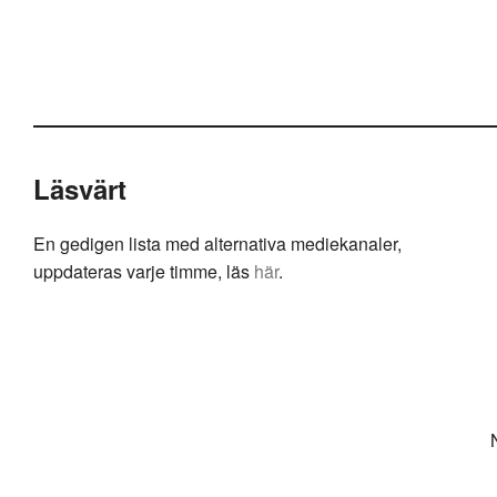
Läsvärt
En gedigen lista med alternativa mediekanaler,
uppdateras varje timme, läs
här
.