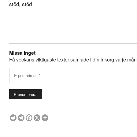
stöd, stöd
Missa inget
Få veckans viktigaste texter samlade i din inkorg varje månda