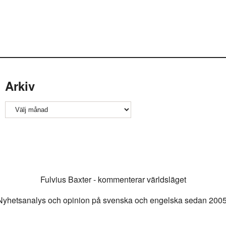
Arkiv
Arkiv
Fulvius Baxter - kommenterar världsläget
Nyhetsanalys och opinion på svenska och engelska sedan 2005