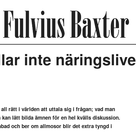
llar inte näringsli
ll rätt i världen att uttala sig i frågan; vad man
ch kan lätt bilda ämnen för en hel kvälls diskussion.
bad och ber om allmosor blir det extra tyngd i