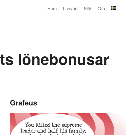
Hem
Läsvärt
Sök
Om
vets lönebonusar
Grafeus