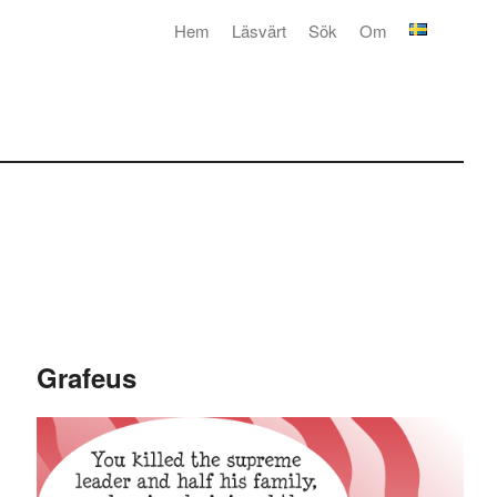
Hem
Läsvärt
Sök
Om
Grafeus