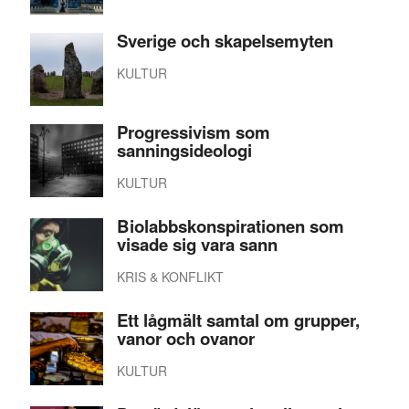
Sverige och skapelsemyten
KULTUR
Progressivism som
sanningsideologi
KULTUR
Biolabbskonspirationen som
visade sig vara sann
KRIS & KONFLIKT
Ett lågmält samtal om grupper,
vanor och ovanor
KULTUR