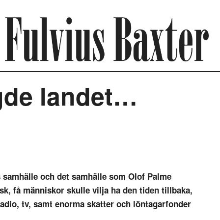
gde landet…
samhälle och det samhälle som Olof Palme
k, få människor skulle vilja ha den tiden tillbaka,
radio, tv, samt enorma skatter och
löntagarfonder