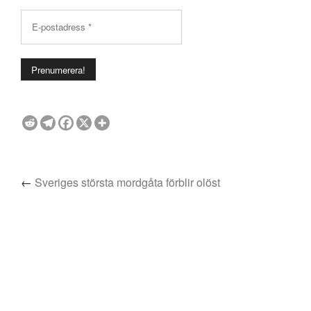
←
Sveriges största mordgåta förblir olöst