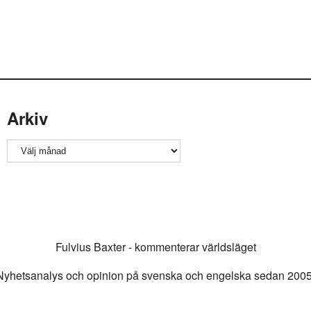
Arkiv
Arkiv
Fulvius Baxter - kommenterar världsläget
Nyhetsanalys och opinion på svenska och engelska sedan 2005