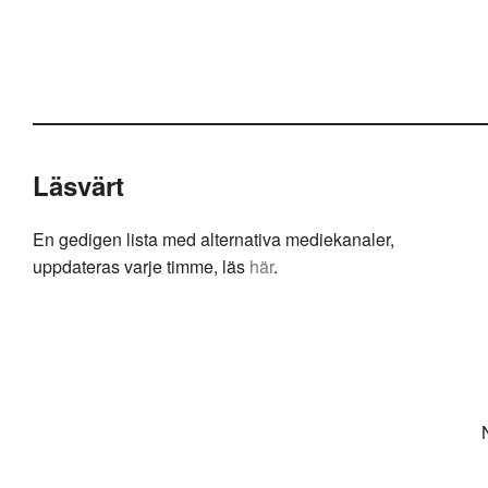
Läsvärt
En gedigen lista med alternativa mediekanaler,
uppdateras varje timme, läs
här
.