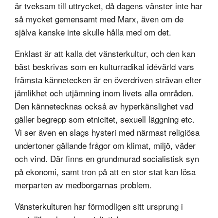
är tveksam till uttrycket, då dagens vänster inte har
så mycket gemensamt med Marx, även om de
själva kanske inte skulle hålla med om det.
Enklast är att kalla det vänsterkultur, och den kan
bäst beskrivas som en kulturradikal idévärld vars
främsta kännetecken är en överdriven strävan efter
jämlikhet och utjämning inom livets alla områden.
Den kännetecknas också av hyperkänslighet vad
gäller begrepp som etnicitet, sexuell läggning etc.
Vi ser även en slags hysteri med närmast religiösa
undertoner gällande frågor om klimat, miljö, väder
och vind. Där finns en grundmurad socialistisk syn
på ekonomi, samt tron på att en stor stat kan lösa
merparten av medborgarnas problem.
Vänsterkulturen har förmodligen sitt ursprung i