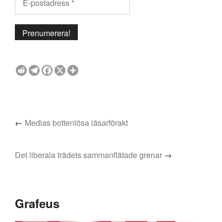
←
Medias bottenlösa läsarförakt
Det liberala trädets sammanflätade grenar
→
Grafeus