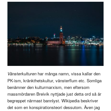
har många namn, vissa kallar den
Vänsterkulturen
PK-ism, kränkthetskultur, vänsterflum etc. Somliga
benämner den kulturmarxism, men eftersom
massmördaren Breivik nyttjade just detta ord så är
begreppet närmast bannlyst. Wikipedia beskriver
det som en konspirationsteori dessutom. Även jag