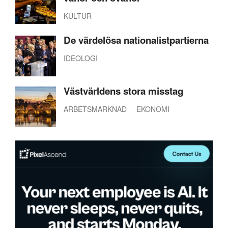
KULTUR
De värdelösa nationalistpartierna
IDEOLOGI
Västvärldens stora misstag
ARBETSMARKNAD
EKONOMI