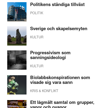
Politikens ständiga tillväxt
POLITIK
Sverige och skapelsemyten
KULTUR
Progressivism som
sanningsideologi
KULTUR
Biolabbskonspirationen som
visade sig vara sann
KRIS & KONFLIKT
Ett lågmält samtal om grupper,
vanor och ovanor