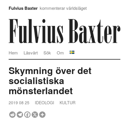
Fulvius Baxter
kommenterar världsläget
Hem
Läsvärt
Sök
Om
Skymning över det
socialistiska
mönsterlandet
2019 08 25
IDEOLOGI
KULTUR