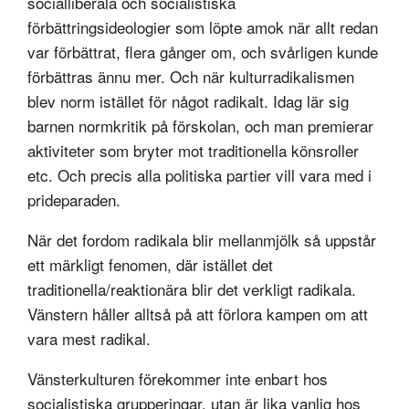
socialliberala och socialistiska
förbättringsideologier som löpte amok när allt redan
var förbättrat, flera gånger om, och svårligen kunde
förbättras ännu mer. Och när kulturradikalismen
blev norm istället för något radikalt. Idag lär sig
barnen normkritik på förskolan, och man premierar
aktiviteter som bryter mot traditionella könsroller
etc. Och precis alla politiska partier vill vara med i
prideparaden.
När det fordom radikala blir mellanmjölk så uppstår
ett märkligt fenomen, där istället det
traditionella/reaktionära blir det verkligt radikala.
Vänstern håller alltså på att förlora kampen om att
vara mest radikal.
Vänsterkulturen förekommer inte enbart hos
socialistiska grupperingar, utan är
lika vanlig hos