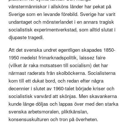
vänstermänniskor i allsköns länder har pekat på
Sverige som en levande förebild. Sverige har varit
undantaget och mönsterlandet i en annars tragisk
socialistisk experimentverkstad, som alltid slutat i
djupaste tragedi.
Att det svenska undret egentligen skapades 1850-
1950 medelst frimarknadspolitik, laissez faire
(vilket är raka motsatsen till socialism) det har
närmast raderats från skolböckerna. Socialisterna
kom till ett dukat bord, och redan efter några
decennier i slutet av 1960-talet började kriser och
socialistisk vanvård att skönjas. Men skavankerna
kunde länge döljas och lappas över med den starka
svenska arbetsmoralen, pliktkänslan,
konsensuskulturen och tron på överheten.