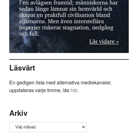
Läsvärt
En gedigen lista med alternativa mediekanaler,
uppdateras varje timme, läs
här
.
Arkiv
Arkiv