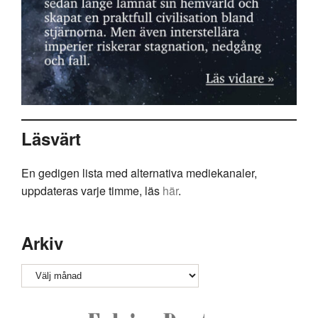
Läsvärt
En gedigen lista med alternativa mediekanaler,
uppdateras varje timme, läs
här
.
Arkiv
Arkiv