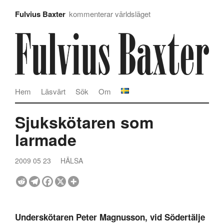
Fulvius Baxter
kommenterar världsläget
Hem
Läsvärt
Sök
Om
Sjukskötaren som
larmade
2009 05 23
HÄLSA
Underskötaren Peter Magnusson, vid Södertälje