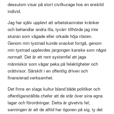
dessutom visar på stort civilkurage hos en enskild
individ.
Jag har själv upplevt att arbetskamrater kränker
och behandlar andra illa, tyvärr tillhörde jag inte
skaran som vågade eller orkade höja rösten.
Genom min tystnad kunde snacket fortgå, genom
min tystnad upplevdes jargongen kanske som något
Det är ett rent systemfel att jaga
normalt.
människor som vågar peka på felaktigheter och
orättvisor. Särskilt i en offentlig driven och
finansierad verksamhet.
Det finns en slags kultur bland både politiker och
offentliganställda chefer att de står över sina egna
lagar och förordningar. Detta är givetvis fel;
sanningen är att de alltid har ögonen på sig, ty det