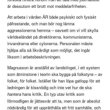
är dessutom ett brott mot meddelarfriheten.
Att arbeta i vården ÄR både psykiskt och fysiskt
påfrestande, och man bör nog lämna
aggressionerna hemma – oavsett om vi vill skylla
världseländet på direktörerna, kommunisterna,
invandrarna eller cylonerna. Personalen måste
hjälpa alla så likvärdigt som möjligt, det ingår
liksom i arbetsbeskrivningen.
Magnusson är anställd av landstinget, i ett system
som åtminstone i teorin ska bygga på folkstyre – av
folket, för folket. Istället får han löpa gatlopp för att
ledningen är kissnödig och inte vet hur de ska
hans kritik. En typ utav kritik som
hantera
förmodligen är jättesvår att ta, men som är absolut
nödvändig för att upprätthålla ett fritt samhälle, och