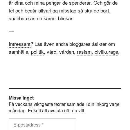
är dina och mina pengar de spenderar. Och gör de
fel och begår allvarliga misstag så ska de bort,
snabbare än en kamel blinkar.
—
Intressant
? Läs även andra bloggares åsikter om
samhälle,
politik
, vård, vården,
rasism
,
civilkurage
,
Missa inget
Få veckans viktigaste texter samlade i din inkorg varje
måndag. Enkelt att avsluta när du vill.