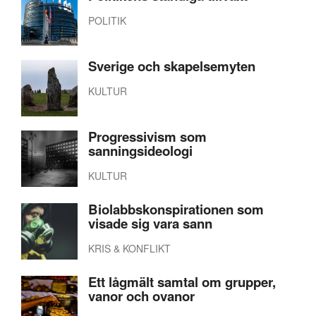
POLITIK
Sverige och skapelsemyten
KULTUR
Progressivism som
sanningsideologi
KULTUR
Biolabbskonspirationen som
visade sig vara sann
KRIS & KONFLIKT
Ett lågmält samtal om grupper,
vanor och ovanor