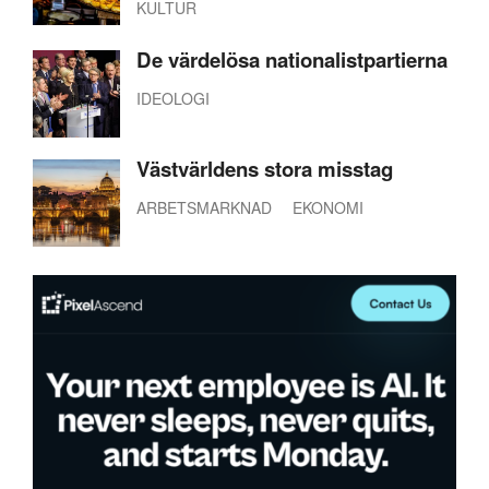
KULTUR
De värdelösa nationalistpartierna
IDEOLOGI
Västvärldens stora misstag
ARBETSMARKNAD
EKONOMI