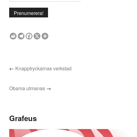
←
Knapptryckarnas verkstad
Obama utmanas
→
Grafeus