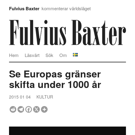
Fulvius Baxter
kommenterar världsläget
Hem
Läsvärt
Sök
Om
Se Europas gränser
skifta under 1000 år
2015 01 04
KULTUR