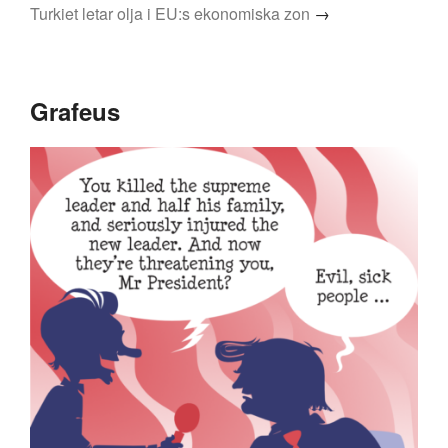
Turkiet letar olja i EU:s ekonomiska zon
→
Grafeus