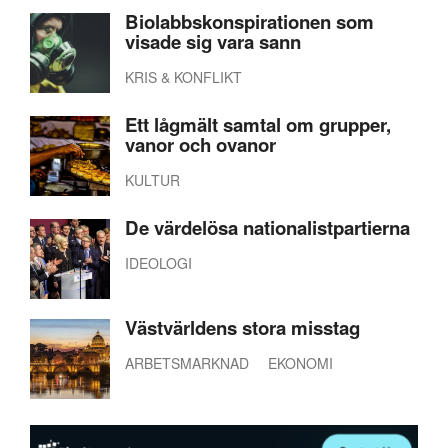
Biolabbskonspirationen som
visade sig vara sann
KRIS & KONFLIKT
Ett lågmält samtal om grupper,
vanor och ovanor
KULTUR
De värdelösa nationalistpartierna
IDEOLOGI
Västvärldens stora misstag
ARBETSMARKNAD
EKONOMI