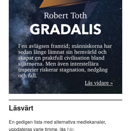
Läsvärt
En gedigen lista med alternativa mediekanaler,
uppdateras varje timme, läs
här
.