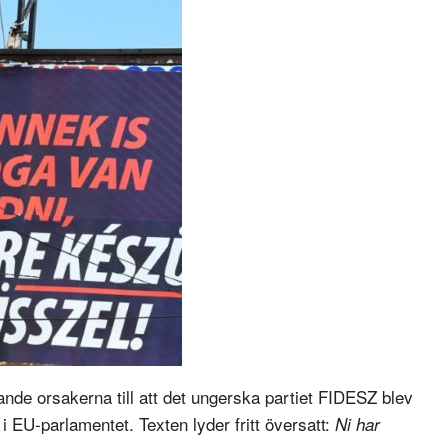
nde orsakerna till att det ungerska partiet FIDESZ blev
 EU-parlamentet. Texten lyder fritt översatt:
Ni har