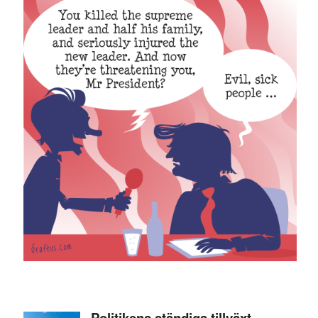
Politikens ständiga tillväxt