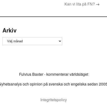
Kan vi lita på FN?
→
Arkiv
Arkiv
Fulvius Baxter - kommenterar världsläget
Nyhetsanalys och opinion på svenska och engelska sedan 2005
Integritetspolicy