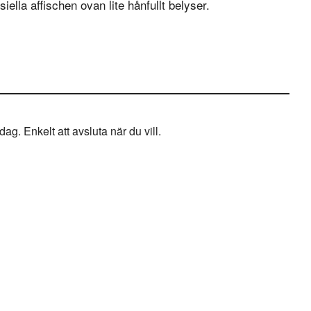
ella affischen ovan lite hånfullt belyser.
g. Enkelt att avsluta när du vill.