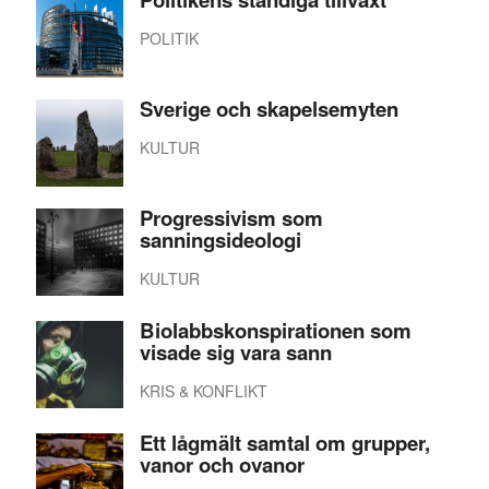
POLITIK
Sverige och skapelsemyten
KULTUR
Progressivism som
sanningsideologi
KULTUR
Biolabbskonspirationen som
visade sig vara sann
KRIS & KONFLIKT
Ett lågmält samtal om grupper,
vanor och ovanor