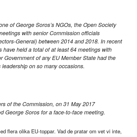
om one of George Soros’s NGOs, the Open Society
 meetings with senior Commission officials
ctors-General) between 2014 and 2018. In recent
 have held a total of at least 64 meetings with
 or Government of any EU Member State had the
’s leadership on so many occasions.
ers of the Commission, on 31 May 2017
d George Soros for a face-to-face meeting.
ed flera olika EU-toppar. Vad de pratar om vet vi inte,