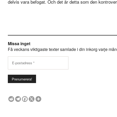
delvis vara befogat. Och det är detta som den kontroversi
Missa inget
Få veckans viktigaste texter samlade i din inkorg varje månda