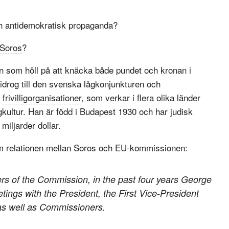
ch antidemokratisk propaganda?
Soros
?
n som höll på att knäcka både pundet och kronan i
idrog till den svenska lågkonjunkturen och
a
frivilligorganisationer
, som verkar i flera olika länder
gkultur. Han är född i Budapest 1930 och har judisk
iljarder dollar.
 relationen mellan Soros och EU-kommissionen:
rs of the Commission, in the past four years George
tings with the President, the First Vice-President
as well as Commissioners.