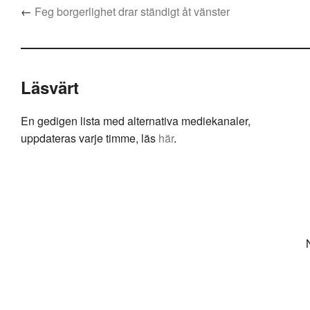
←
Feg borgerlighet drar ständigt åt vänster
Läsvärt
En gedigen lista med alternativa mediekanaler,
uppdateras varje timme, läs
här
.