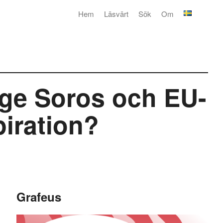
Hem
Läsvärt
Sök
Om
ge Soros och EU-
iration?
Grafeus