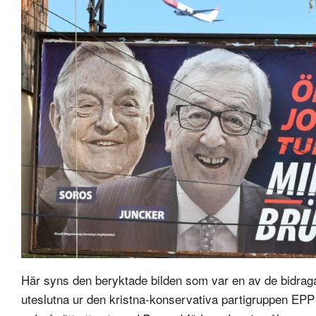
Här syns den beryktade bilden som var en av de bidraga
uteslutna ur den kristna-konservativa partigruppen EPP i