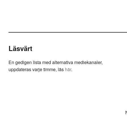
Läsvärt
En gedigen lista med alternativa mediekanaler,
uppdateras varje timme, läs
här
.