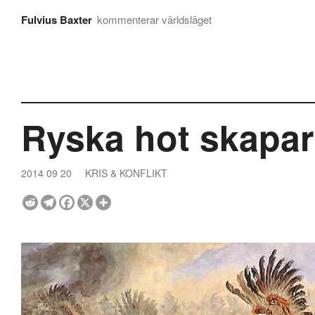
Fulvius Baxter
kommenterar världsläget
Ryska hot skapar
2014 09 20
KRIS & KONFLIKT