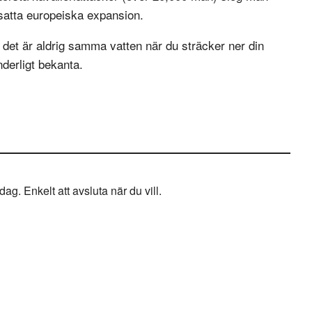
rsatta europeiska expansion.
m; det är aldrig samma vatten när du sträcker ner din
derligt bekanta.
g. Enkelt att avsluta när du vill.