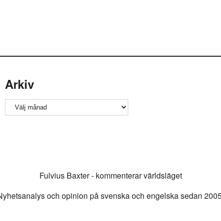
Arkiv
Arkiv
Fulvius Baxter - kommenterar världsläget
Nyhetsanalys och opinion på svenska och engelska sedan 2005