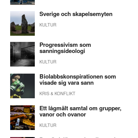
Sverige och skapelsemyten
KULTUR
Progressivism som
sanningsideologi
KULTUR
Biolabbskonspirationen som
visade sig vara sann
KRIS & KONFLIKT
Ett lågmält samtal om grupper,
vanor och ovanor
KULTUR