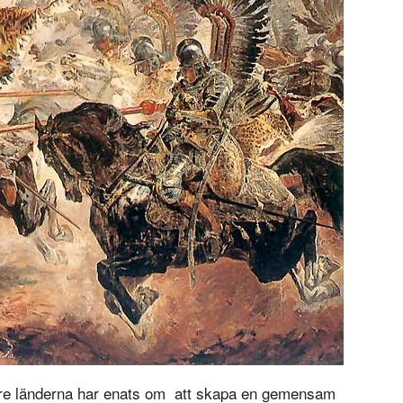
tre länderna har enats om att skapa en
gemensam