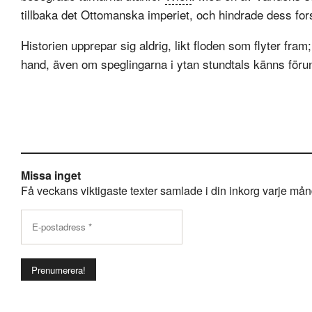
tillbaka det Ottomanska imperiet, och hindrade dess fo
Historien upprepar sig aldrig, likt floden som flyter fra
hand, även om speglingarna i ytan stundtals känns förun
Missa inget
Få veckans viktigaste texter samlade i din inkorg varje månda