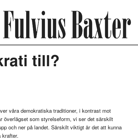
ati till?
 över våra demokratiska traditioner, i kontrast mot
r överlägset som styrelseform, vi ser det särskilt
upp och ner på landet. Särskilt viktigt är det att kunna
 krafter.