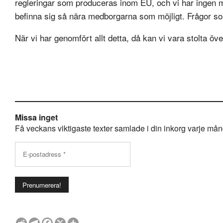
regleringar som produceras inom EU, och vi har ingen möj
befinna sig så nära medborgarna som möjligt. Frågor som
När vi har genomfört allt detta, då kan vi vara stolta öv
Missa inget
Få veckans viktigaste texter samlade i din inkorg varje månda