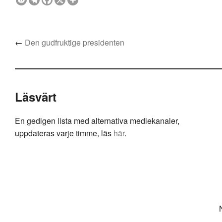
←
Den gudfruktige presidenten
Läsvärt
En gedigen lista med alternativa mediekanaler,
uppdateras varje timme, läs
här
.