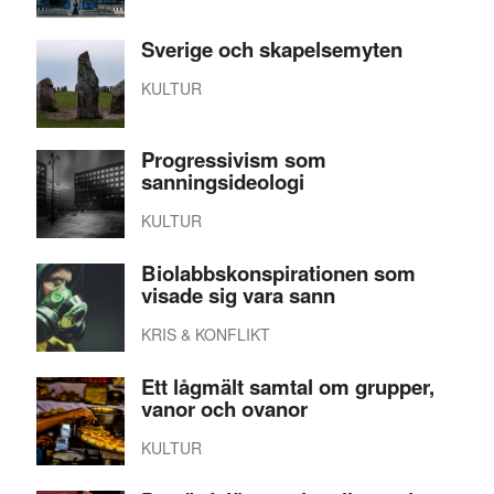
Sverige och skapelsemyten
KULTUR
Progressivism som
sanningsideologi
KULTUR
Biolabbskonspirationen som
visade sig vara sann
KRIS & KONFLIKT
Ett lågmält samtal om grupper,
vanor och ovanor
KULTUR