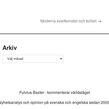
Moderna svartkonster och trolleri
→
Arkiv
Arkiv
Fulvius Baxter - kommenterar världsläget
Nyhetsanalys och opinion på svenska och engelska sedan 2005