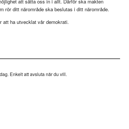
lighet att sätta oss in i allt. Därför ska makten
 rör ditt närområde ska beslutas i ditt närområde.
er att ha utvecklat vår demokrati.
g. Enkelt att avsluta när du vill.