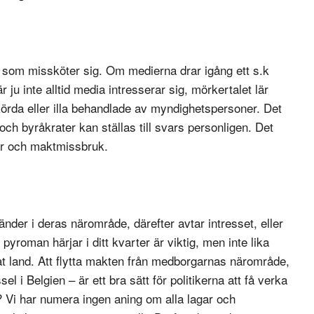
 som missköter sig. Om medierna drar igång ett s.k
ju inte alltid media intresserar sig, mörkertalet lär
körda eller illa behandlade av myndighetspersoner. Det
och byråkrater kan ställas till svars personligen. Det
ar och maktmissbruk.
änder i deras närområde, därefter avtar intresset, eller
pyroman härjar i ditt kvarter är viktig, men inte lika
nat land. Att flytta makten från medborgarnas närområde,
l i Belgien – är ett bra sätt för politikerna att få verka
? Vi har numera ingen aning om alla lagar och