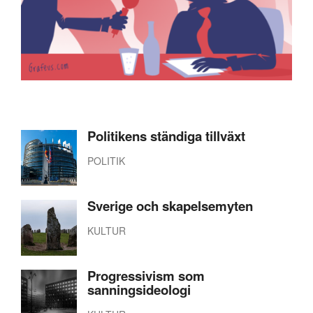
Politikens ständiga tillväxt
POLITIK
Sverige och skapelsemyten
KULTUR
Progressivism som
sanningsideologi