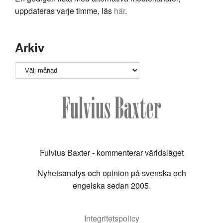
uppdateras varje timme, läs
här
.
Arkiv
Arkiv
Fulvius Baxter - kommenterar världsläget
Nyhetsanalys och opinion på svenska och
engelska sedan 2005.
Integritetspolicy