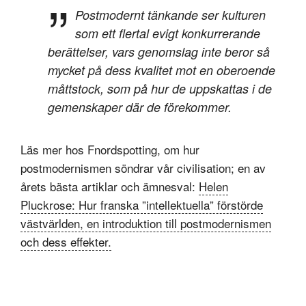
Postmodernt tänkande ser kulturen
som ett flertal evigt konkurrerande
berättelser, vars genomslag inte beror så
mycket på dess kvalitet mot en oberoende
måttstock, som på hur de uppskattas i de
gemenskaper där de förekommer.
Läs mer hos Fnordspotting, om hur
postmodernismen söndrar vår civilisation; en av
årets bästa artiklar och ämnesval:
Helen
Pluckrose: Hur franska ”intellektuella” förstörde
västvärlden, en introduktion till postmodernismen
och dess effekter.