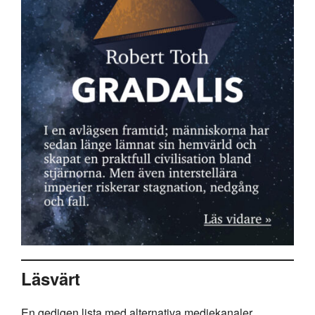
Läsvärt
En gedigen lista med alternativa mediekanaler,