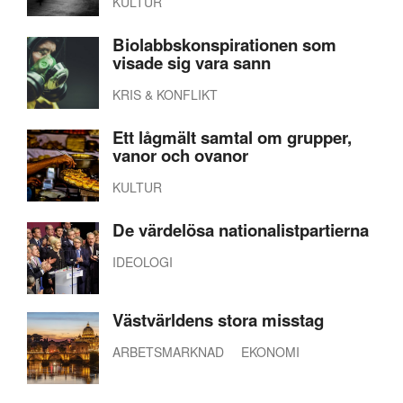
KULTUR
Biolabbskonspirationen som
visade sig vara sann
KRIS & KONFLIKT
Ett lågmält samtal om grupper,
vanor och ovanor
KULTUR
De värdelösa nationalistpartierna
IDEOLOGI
Västvärldens stora misstag
ARBETSMARKNAD
EKONOMI