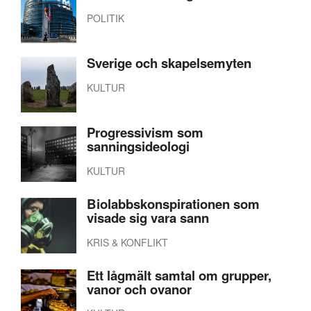
POLITIK
Sverige och skapelsemyten
KULTUR
Progressivism som
sanningsideologi
KULTUR
Biolabbskonspirationen som
visade sig vara sann
KRIS & KONFLIKT
Ett lågmält samtal om grupper,
vanor och ovanor