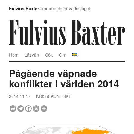
Fulvius Baxter
kommenterar världsläget
Hem
Läsvärt
Sök
Om
Pågående väpnade
konflikter i världen 2014
2014 11 17
KRIS & KONFLIKT