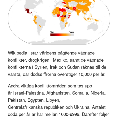
Wikipedia listar
världens pågående väpnade
konflikter
, drogkrigen i Mexiko, samt de väpnade
konflikterna i Syrien, Irak och Sudan räknas till de
värsta, där dödssiffrorna överstiger 10,000 per år.
Andra viktiga konfliktområden som tas upp
är Israel-Palestina, Afghanistan, Somalia, Nigeria,
Pakistan, Egypten, Libyen,
Centralafrikanska republiken och Ukraina. Antalet
döda per år är här mellan 1000-9999. Därefter följer