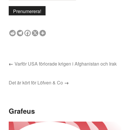
←
Varför USA förlorade krigen i Afghanistan och Irak
Det är kört för Löfven & Co
→
Grafeus