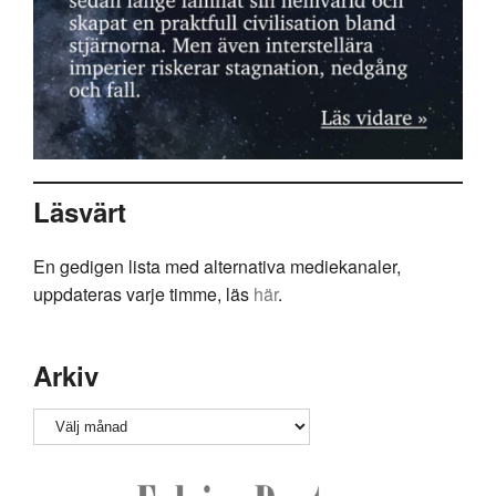
Läsvärt
En gedigen lista med alternativa mediekanaler,
uppdateras varje timme, läs
här
.
Arkiv
Arkiv