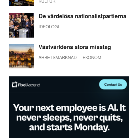
KULTUR
De värdelösa nationalistpartierna
IDEOLOGI
Västvärldens stora misstag
ARBETSMARKNAD
EKONOMI