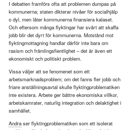
I debatten framförs ofta att problemen dumpas på
kommunerna; staten dikterar nivåer för socialhjälp
o dyl, men låter kommunerna finansiera kalaset.
Och eftersom många flyktingar har svårt att skaffa
jobb blir det dyrt för kommunerna. Motstånd mot
flyktingmottagning handlar därför inte bara om
rasism och främlingsfientlighet – det är även ett
ekonomiskt och politiskt problem.
Vissa väljer att se fenomenet som ett
arbetsmarknadsproblem; om det fanns fler jobb och
friare anställningsavtal skulle flyktingproblematiken
inte existera. Arbete ger bättre ekonomiska villkor,
arbetskamrater, naturlig integration och delaktighet i
samhället.
Andra
ser flyktingproblematiken som ett isolerat