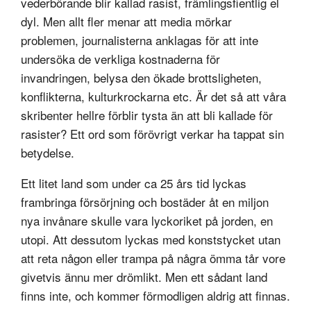
vederbörande blir kallad rasist, främlingsfientlig el
dyl. Men allt fler menar att media mörkar
problemen, journalisterna anklagas för att inte
undersöka de verkliga kostnaderna för
invandringen, belysa den ökade brottsligheten,
konflikterna, kulturkrockarna etc. Är det så att våra
skribenter hellre förblir tysta än att bli kallade för
rasister? Ett ord som förövrigt verkar ha tappat sin
betydelse.
Ett litet land som under ca 25 års tid lyckas
frambringa försörjning och bostäder åt en miljon
nya invånare skulle vara lyckoriket på jorden, en
utopi. Att dessutom lyckas med konststycket utan
att reta någon eller trampa på några ömma tår vore
givetvis ännu mer drömlikt. Men ett sådant land
finns inte, och kommer förmodligen aldrig att finnas.