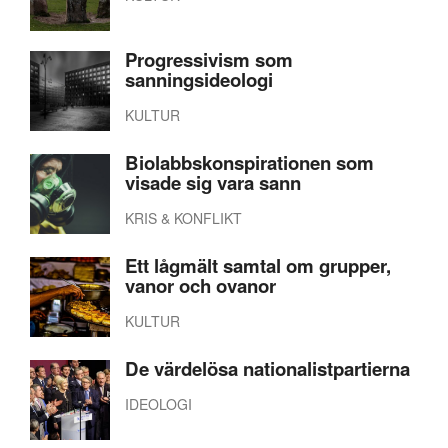
Progressivism som
sanningsideologi
KULTUR
Biolabbskonspirationen som
visade sig vara sann
KRIS & KONFLIKT
Ett lågmält samtal om grupper,
vanor och ovanor
KULTUR
De värdelösa nationalistpartierna
IDEOLOGI