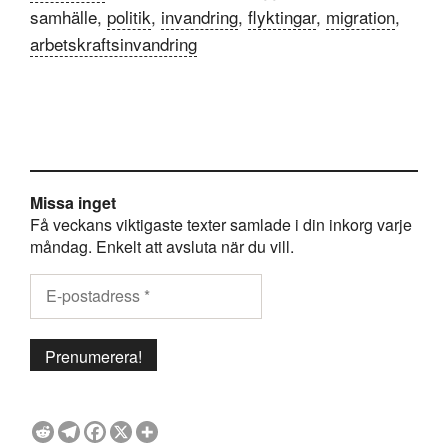
samhälle,
politik
,
invandring
,
flyktingar
,
migration
,
arbetskraftsinvandring
Missa inget
Få veckans viktigaste texter samlade i din inkorg varje
måndag. Enkelt att avsluta när du vill.