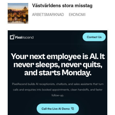
Västvärldens stora misstag
ARBETSMARKNAD
EKONOMI