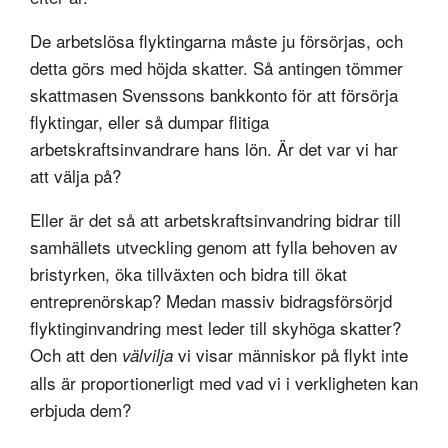
De arbetslösa flyktingarna måste ju försörjas, och
detta görs med höjda skatter. Så antingen tömmer
skattmasen Svenssons bankkonto för att försörja
flyktingar, eller så dumpar flitiga
arbetskraftsinvandrare hans lön. Är det var vi har
att välja på?
Eller är det så att arbetskraftsinvandring bidrar till
samhällets utveckling genom att fylla behoven av
bristyrken, öka tillväxten och bidra till ökat
entreprenörskap? Medan massiv bidragsförsörjd
flyktinginvandring mest leder till skyhöga skatter?
Och att den
vi visar människor på flykt inte
välvilja
alls är proportionerligt med vad vi i verkligheten kan
erbjuda dem?