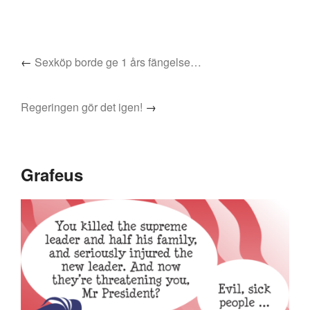
←
Sexköp borde ge 1 års fängelse…
Regeringen gör det igen!
→
Grafeus