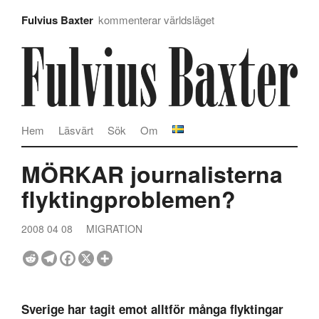
Fulvius Baxter
kommenterar världsläget
Hem
Läsvärt
Sök
Om
MÖRKAR journalisterna
flyktingproblemen?
2008 04 08
MIGRATION
Sverige har tagit emot alltför många flyktingar