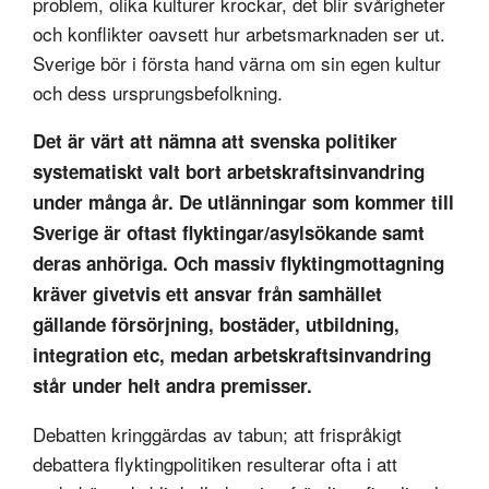
problem, olika kulturer krockar, det blir svårigheter
och konflikter oavsett hur arbetsmarknaden ser ut.
Sverige bör i första hand värna om sin egen kultur
och dess ursprungsbefolkning.
Det är värt att nämna att svenska politiker
systematiskt valt bort arbetskraftsinvandring
under många år. De utlänningar som kommer till
Sverige är oftast flyktingar/asylsökande samt
deras anhöriga. Och massiv flyktingmottagning
kräver givetvis ett ansvar från samhället
gällande försörjning, bostäder, utbildning,
integration etc, medan arbetskraftsinvandring
står under helt andra premisser.
Debatten kringgärdas av tabun; att frispråkigt
debattera flyktingpolitiken resulterar ofta i att