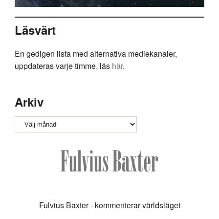
Läsvärt
En gedigen lista med alternativa mediekanaler,
uppdateras varje timme, läs
här
.
Arkiv
Arkiv
Fulvius Baxter - kommenterar världsläget