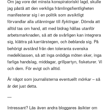
Om jag vore det minsta konspiratoriskt lagd, skulle
jag påstå att den verkliga främlingsfientligheten
manifesterar sig i en politik som avsiktligt
förvandlar alla utlänningar till
. Dömda att
flyktingar
alltid tas om hand, att med bidrag hållas utanför
arbetsmarknaden, så att de svårligen kan integrera
sig, klättra på karriärstegen, och
sig. På
beblanda
behörigt avstånd från den toleranta svenska
medelklassen, så att inga onödiga möten sker, inga
farliga handslag, middagar, grillpartyn, fisketurer. Vi
och dem. För evigt och alltid.
Är något som journalisterna eventuellt
– så
mörkar
är det just detta.
—
Intressant
? Läs även andra bloggares åsikter om