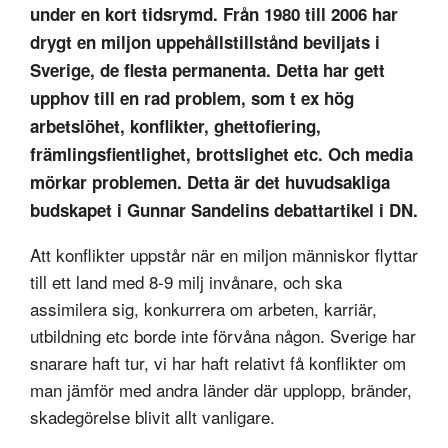
under en kort tidsrymd. Från 1980 till 2006 har
drygt en miljon uppehållstillstånd beviljats i
Sverige, de flesta permanenta. Detta har gett
upphov till en rad problem, som t ex hög
arbetslöhet, konflikter, ghettofiering,
främlingsfientlighet, brottslighet etc. Och media
mörkar problemen. Detta är det huvudsakliga
budskapet i Gunnar Sandelins debattartikel i DN.
Att konflikter uppstår när en miljon människor flyttar
till ett land med 8-9 milj invånare, och ska
assimilera sig, konkurrera om arbeten, karriär,
utbildning etc borde inte förvåna någon. Sverige har
snarare haft tur, vi har haft relativt få konflikter om
man jämför med andra länder där upplopp, bränder,
skadegörelse blivit allt vanligare.