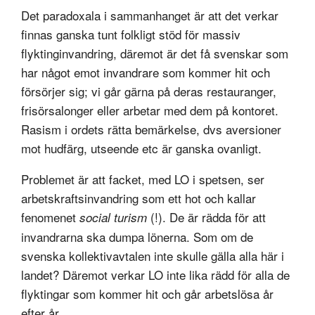
Det paradoxala i sammanhanget är att det verkar
finnas ganska tunt folkligt stöd för massiv
flyktinginvandring, däremot är det få svenskar som
har något emot invandrare som kommer hit och
försörjer sig; vi går gärna på deras restauranger,
frisörsalonger eller arbetar med dem på kontoret.
Rasism i ordets rätta bemärkelse, dvs aversioner
mot hudfärg, utseende etc är ganska ovanligt.
Problemet är att facket, med LO i spetsen, ser
arbetskraftsinvandring som ett hot och kallar
fenomenet
(!). De är rädda för att
social turism
invandrarna ska dumpa lönerna. Som om de
svenska kollektivavtalen inte skulle gälla alla här i
landet? Däremot verkar LO inte lika rädd för alla de
flyktingar som kommer hit och går arbetslösa år
efter år.