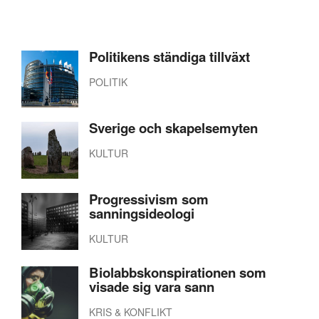
Politikens ständiga tillväxt
POLITIK
Sverige och skapelsemyten
KULTUR
Progressivism som
sanningsideologi
KULTUR
Biolabbskonspirationen som
visade sig vara sann
KRIS & KONFLIKT