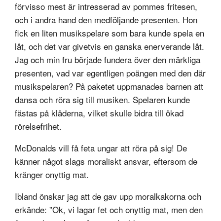
förvisso mest är intresserad av pommes fritesen,
och i andra hand den medföljande presenten. Hon
fick en liten musikspelare som bara kunde spela en
låt, och det var givetvis en ganska enerverande låt.
Jag och min fru började fundera över den märkliga
presenten, vad var egentligen poängen med den där
musikspelaren? På paketet uppmanades barnen att
dansa och röra sig till musiken. Spelaren kunde
fästas på kläderna, vilket skulle bidra till ökad
rörelsefrihet.
McDonalds vill få feta ungar att röra på sig! De
känner något slags moraliskt ansvar, eftersom de
kränger onyttig mat.
Ibland önskar jag att de gav upp moralkakorna och
erkände: ”Ok, vi lagar fet och onyttig mat, men den