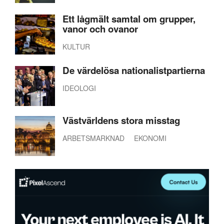
Ett lågmält samtal om grupper,
vanor och ovanor
KULTUR
De värdelösa nationalistpartierna
IDEOLOGI
Västvärldens stora misstag
ARBETSMARKNAD
EKONOMI