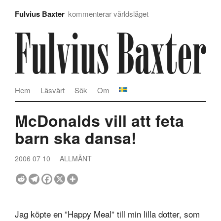
Fulvius Baxter
kommenterar världsläget
Hem
Läsvärt
Sök
Om
McDonalds vill att feta
barn ska dansa!
2006 07 10
ALLMÄNT
Jag köpte en ”Happy Meal” till min lilla dotter, som