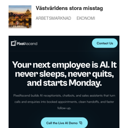
Västvärldens stora misstag
ARBETSMARKNAD
EKONOMI