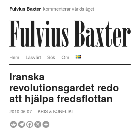
Fulvius Baxter
kommenterar världsläget
Hem
Läsvärt
Sök
Om
Iranska
revolutionsgardet redo
att hjälpa fredsflottan
2010 06 07
KRIS & KONFLIKT