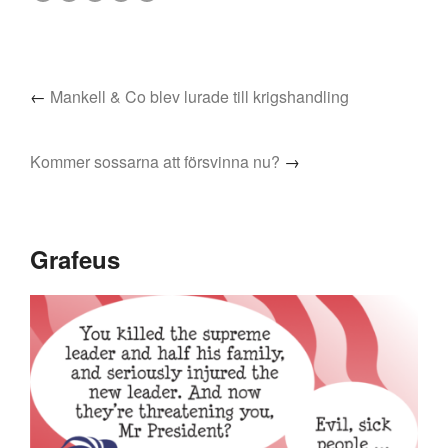
←
Mankell & Co blev lurade till krigshandling
Kommer sossarna att försvinna nu?
→
Grafeus