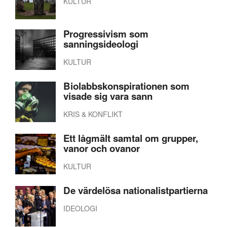
KULTUR
Progressivism som
sanningsideologi
KULTUR
Biolabbskonspirationen som
visade sig vara sann
KRIS & KONFLIKT
Ett lågmält samtal om grupper,
vanor och ovanor
KULTUR
De värdelösa nationalistpartierna
IDEOLOGI