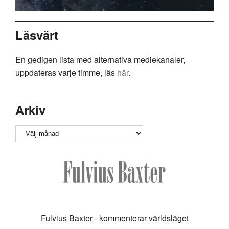
Läsvärt
En gedigen lista med alternativa mediekanaler,
uppdateras varje timme, läs
här
.
Arkiv
Arkiv
Fulvius Baxter - kommenterar världsläget