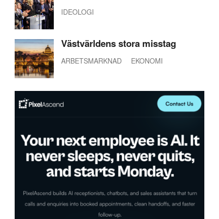
IDEOLOGI
Västvärldens stora misstag
ARBETSMARKNAD
EKONOMI