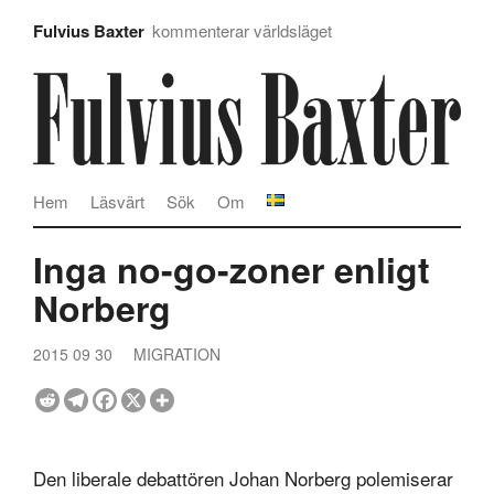
Fulvius Baxter
kommenterar världsläget
Hem
Läsvärt
Sök
Om
Inga no-go-zoner enligt
Norberg
2015 09 30
MIGRATION
Den liberale debattören Johan Norberg polemiserar