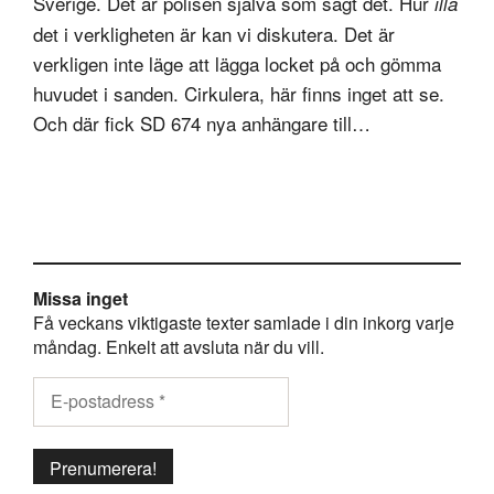
Sverige. Det är polisen själva som sagt det. Hur
illa
det i verkligheten är kan vi diskutera. Det är
verkligen inte läge att lägga locket på och gömma
huvudet i sanden. Cirkulera, här finns inget att se.
Och där fick SD 674 nya anhängare till…
Missa inget
Få veckans viktigaste texter samlade i din inkorg varje
måndag. Enkelt att avsluta när du vill.