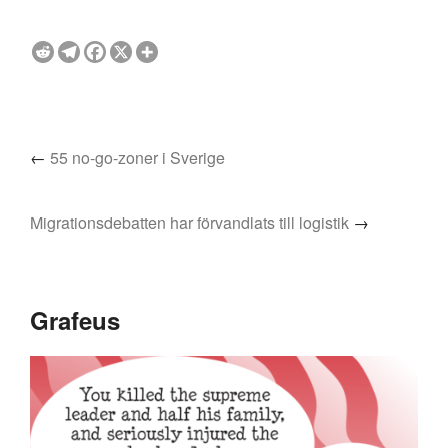
←
55 no-go-zoner i Sverige
Migrationsdebatten har förvandlats till logistik
→
Grafeus