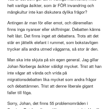
helt vanliga åsikter, som är FÖR invandring och
mångkultur inte kan diskutera dylika frågor?
Antingen är man för eller emot, och däremellan
finns inga nyanser eller skiftningar. Debatten känns
helt låst. Det finns inget att debattera. Trots att det
står en jättelik elefant i rummet, som bokstavligen
trycker alla andra utmed väggarna, så stor är den.
Man ska inte skjuta på sin egen general. Jag gillar
Johan Norbergs åsikter väldigt mycket. Trist att han
inte vågar att vända och vrida på
migrationsdebatten lika mycket som andra frågor
och debattämnen. Trist att denne liberale gigant
faller till föga.
Sorry, Johan, det finns 55 problemområden i