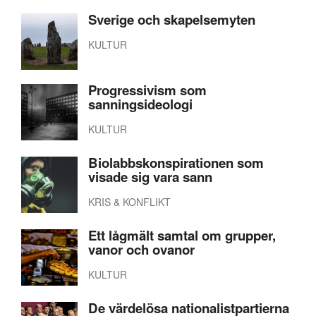
Sverige och skapelsemyten
KULTUR
Progressivism som
sanningsideologi
KULTUR
Biolabbskonspirationen som
visade sig vara sann
KRIS & KONFLIKT
Ett lågmält samtal om grupper,
vanor och ovanor
KULTUR
De värdelösa nationalistpartierna