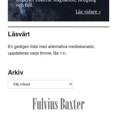
Läsvärt
En gedigen lista med alternativa mediekanaler,
uppdateras varje timme, läs
här
.
Arkiv
Arkiv