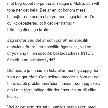
mot begreppet
i dagens Metro, och vill
no-go-zoner
tona ner det hela. Det är enligt honom mest
hatsajter och andra obskyra samlingsplatser där
dylikt debatteras, och det ger näring till
främlingsfientliga krafter.
Jag undrar vad det är som gör att en specifik
ambulansförare i ett specifikt ögonblick, vid en
utryckning till en specifik bostadsadress INTE vill
åka dit utan polisbeskydd?
Det måste ju finnas en lista eller muntliga uppgifter
som de går efter. Och polisen medger själva att det
finns ca 55 problemområden i landet, som jag skrev
om i mitt
förra
inlägg, där det finns länkar till olika
källor.
Vad är det som gör att vi vanliga människor, med