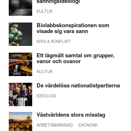
sanningsideologi
KULTUR
Biolabbskonspirationen som
visade sig vara sann
KRIS & KONFLIKT
Ett lågmält samtal om grupper,
vanor och ovanor
KULTUR
De värdelösa nationalistpartierna
IDEOLOGI
Västvärldens stora misstag
ARBETSMARKNAD
EKONOMI