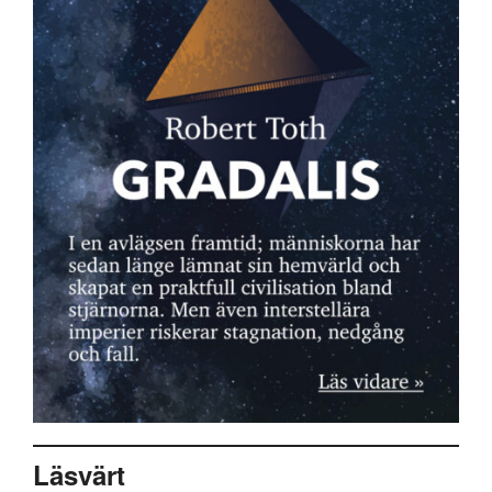
Läsvärt