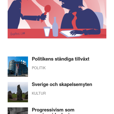
Politikens ständiga tillväxt
POLITIK
Sverige och skapelsemyten
KULTUR
Progressivism som