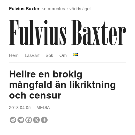
Fulvius Baxter
kommenterar världsläget
Hem
Läsvärt
Sök
Om
Hellre en brokig
mångfald än likriktning
och censur
2018 04 05
MEDIA