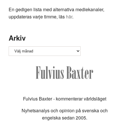
En gedigen lista med alternativa mediekanaler,
uppdateras varje timme, läs
här
.
Arkiv
Arkiv
Fulvius Baxter - kommenterar världsläget
Nyhetsanalys och opinion på svenska och
engelska sedan 2005.