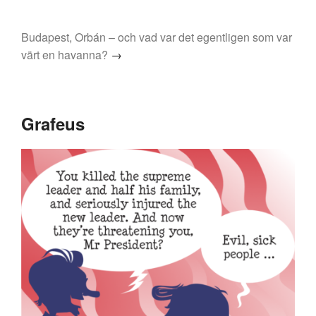
Budapest, Orbán – och vad var det egentligen som var
värt en havanna?
→
Grafeus