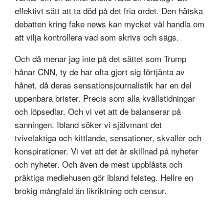
effektivt sätt att ta död på det fria ordet. Den hätska
debatten kring fake news kan mycket väl handla om
att vilja kontrollera vad som skrivs och sägs.
Och då menar jag inte på det sättet som Trump
hånar CNN, ty de har ofta gjort sig förtjänta av
hånet, då deras sensationsjournalistik har en del
uppenbara brister. Precis som alla kvällstidningar
och löpsedlar. Och vi vet att de balanserar på
sanningen. Ibland söker vi självmant det
tvivelaktiga och kittlande, sensationer, skvaller och
konspirationer. Vi vet att det är skillnad på nyheter
och nyheter. Och även de mest uppblåsta och
präktiga mediehusen gör ibland felsteg. Hellre en
brokig mångfald än likriktning och censur.