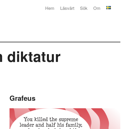
Hem
Läsvärt
Sök
Om
 diktatur
Grafeus