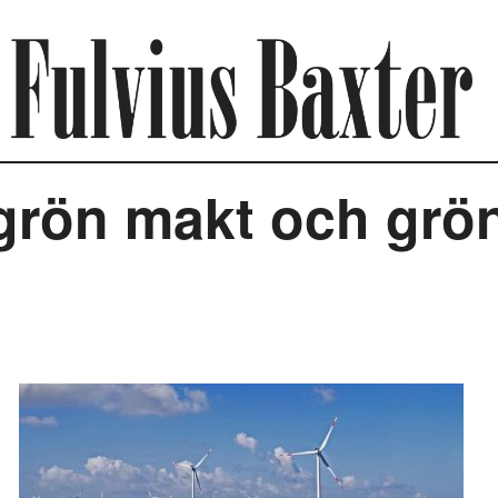
grön makt och grön