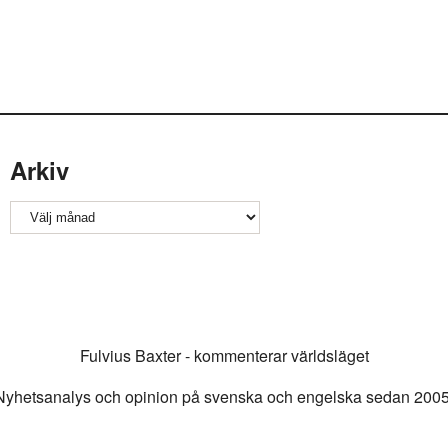
Arkiv
Arkiv
Fulvius Baxter - kommenterar världsläget
Nyhetsanalys och opinion på svenska och engelska sedan 2005