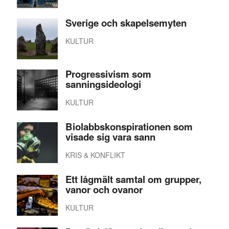
Sverige och skapelsemyten
KULTUR
Progressivism som
sanningsideologi
KULTUR
Biolabbskonspirationen som
visade sig vara sann
KRIS & KONFLIKT
Ett lågmält samtal om grupper,
vanor och ovanor
KULTUR