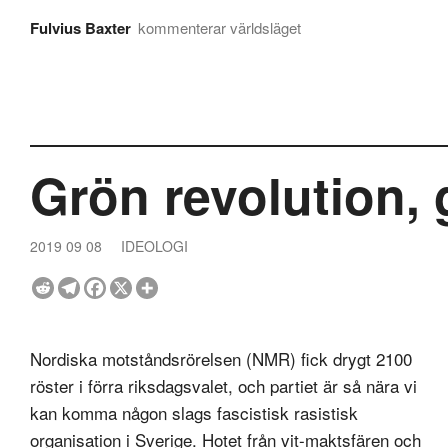
Fulvius Baxter
kommenterar världsläget
Grön revolution, 
2019 09 08
IDEOLOGI
Nordiska motståndsrörelsen (NMR) fick drygt 2100
röster i förra riksdagsvalet, och partiet är så nära vi
kan komma någon slags fascistisk rasistisk
organisation i Sverige. Hotet från vit-maktsfären och