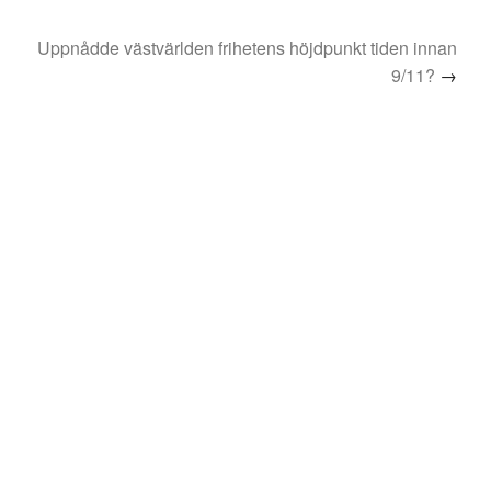
Uppnådde västvärlden frihetens höjdpunkt tiden innan
9/11?
→