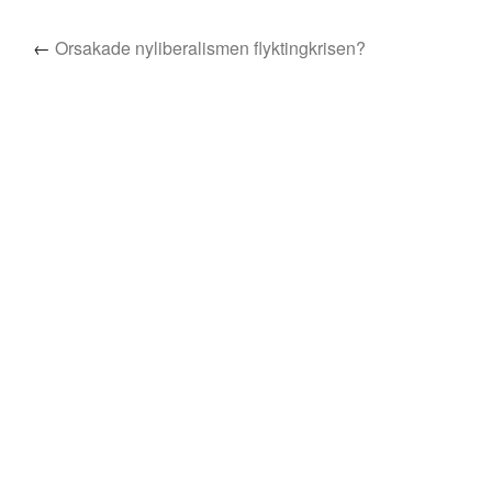
←
Orsakade nyliberalismen flyktingkrisen?