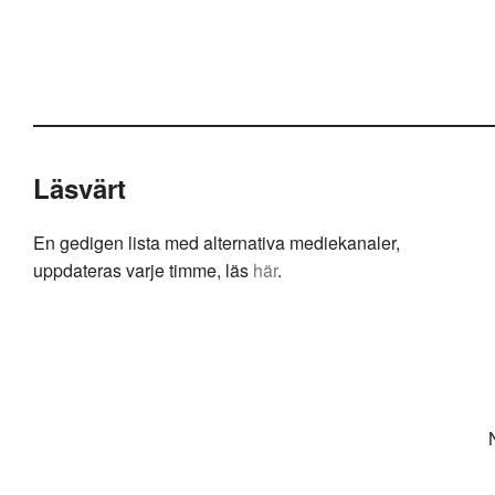
Läsvärt
En gedigen lista med alternativa mediekanaler,
uppdateras varje timme, läs
här
.