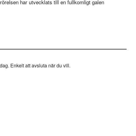
relsen har utvecklats till en fullkomligt galen
g. Enkelt att avsluta när du vill.