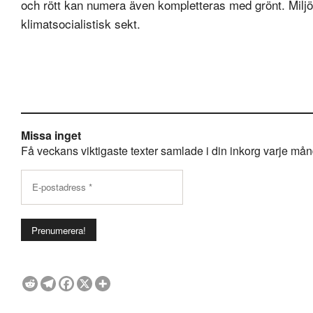
och rött kan numera även kompletteras med grönt. Miljörö
klimatsocialistisk sekt.
Missa inget
Få veckans viktigaste texter samlade i din inkorg varje månda