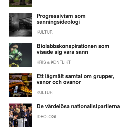
Progressivism som
sanningsideologi
KULTUR
Biolabbskonspirationen som
visade sig vara sann
KRIS & KONFLIKT
Ett lågmält samtal om grupper,
vanor och ovanor
KULTUR
De värdelösa nationalistpartierna
IDEOLOGI