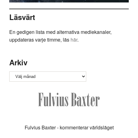
Läsvärt
En gedigen lista med alternativa mediekanaler,
uppdateras varje timme, läs
här
.
Arkiv
Arkiv
Fulvius Baxter - kommenterar världsläget