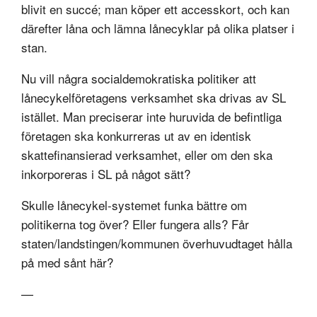
blivit en succé; man köper ett accesskort, och kan
därefter låna och lämna lånecyklar på olika platser i
stan.
Nu vill några socialdemokratiska politiker att
lånecykelföretagens verksamhet ska drivas av SL
istället. Man preciserar inte huruvida de befintliga
företagen ska konkurreras ut av en identisk
skattefinansierad verksamhet, eller om den ska
inkorporeras i SL på något sätt?
Skulle lånecykel-systemet funka bättre om
politikerna tog över? Eller fungera alls? Får
staten/landstingen/kommunen överhuvudtaget hålla
på med sånt här?
—