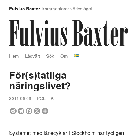
Fulvius Baxter
kommenterar världsläget
Hem
Läsvärt
Sök
Om
För(s)tatliga
näringslivet?
2011 06 08
POLITIK
Systemet med lånecyklar i Stockholm har tydligen