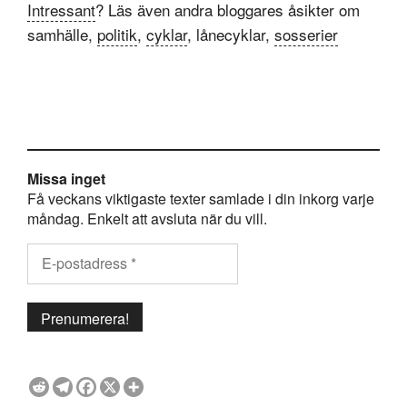
Intressant
? Läs även andra bloggares åsikter om
samhälle,
politik
,
cyklar
, lånecyklar,
sosserier
Missa inget
Få veckans viktigaste texter samlade i din inkorg varje
måndag. Enkelt att avsluta när du vill.