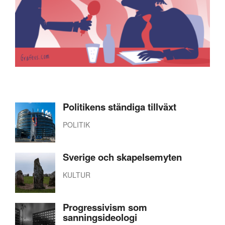
Politikens ständiga tillväxt
POLITIK
Sverige och skapelsemyten
KULTUR
Progressivism som
sanningsideologi