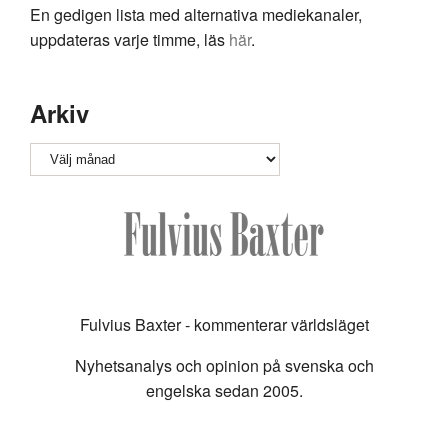
En gedigen lista med alternativa mediekanaler,
uppdateras varje timme, läs
här
.
Arkiv
Arkiv
Fulvius Baxter - kommenterar världsläget
Nyhetsanalys och opinion på svenska och
engelska sedan 2005.