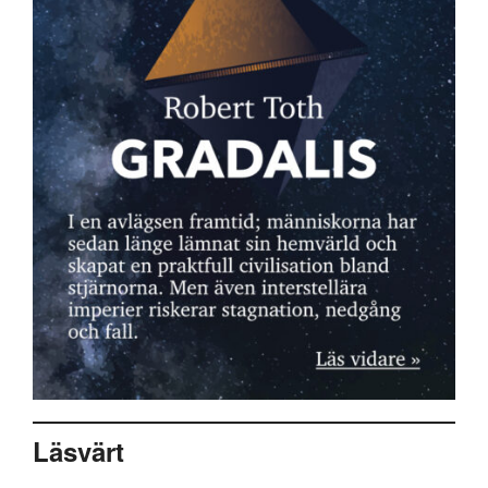
Läsvärt