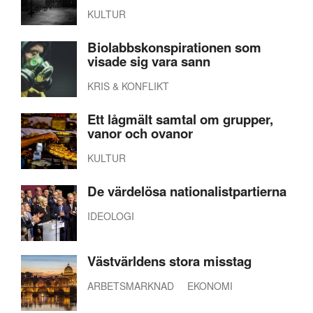
KULTUR
Biolabbskonspirationen som
visade sig vara sann
KRIS & KONFLIKT
Ett lågmält samtal om grupper,
vanor och ovanor
KULTUR
De värdelösa nationalistpartierna
IDEOLOGI
Västvärldens stora misstag
ARBETSMARKNAD
EKONOMI