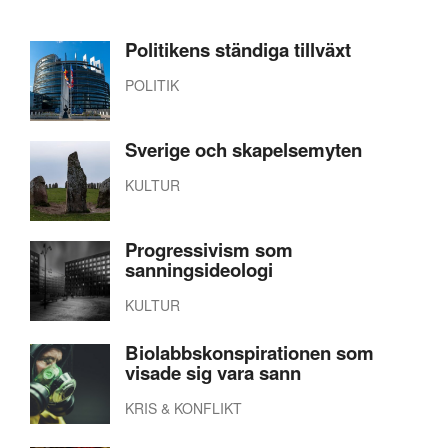
Politikens ständiga tillväxt
POLITIK
Sverige och skapelsemyten
KULTUR
Progressivism som
sanningsideologi
KULTUR
Biolabbskonspirationen som
visade sig vara sann
KRIS & KONFLIKT