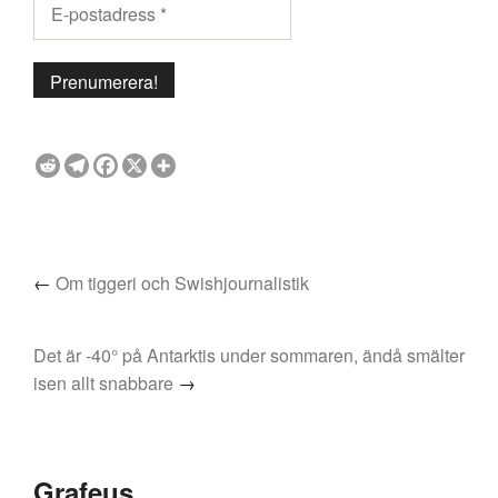
←
Om tiggeri och Swishjournalistik
Det är -40° på Antarktis under sommaren, ändå smälter
isen allt snabbare
→
Grafeus