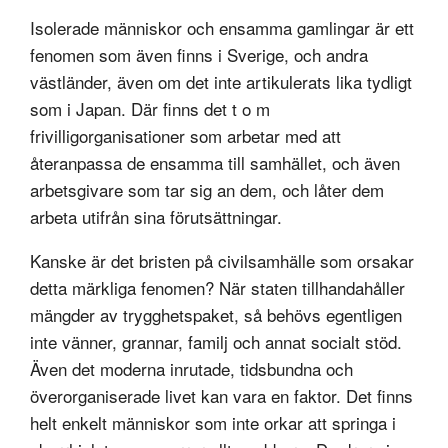
Isolerade människor och ensamma gamlingar är ett
fenomen som även finns i Sverige, och andra
västländer, även om det inte artikulerats lika tydligt
som i Japan. Där finns det t o m
frivilligorganisationer som arbetar med att
återanpassa de ensamma till samhället, och även
arbetsgivare som tar sig an dem, och låter dem
arbeta utifrån sina förutsättningar.
Kanske är det bristen på civilsamhälle som orsakar
detta märkliga fenomen? När staten tillhandahåller
mängder av trygghetspaket, så behövs egentligen
inte vänner, grannar, familj och annat socialt stöd.
Även det moderna inrutade, tidsbundna och
överorganiserade livet kan vara en faktor. Det finns
helt enkelt människor som inte orkar att springa i