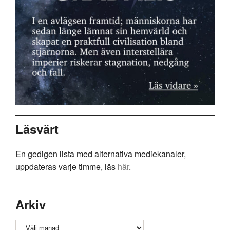
Läsvärt
En gedigen lista med alternativa mediekanaler,
uppdateras varje timme, läs
här
.
Arkiv
Arkiv