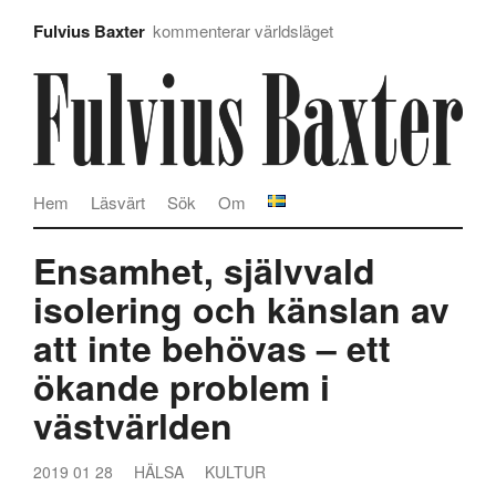
Fulvius Baxter
kommenterar världsläget
Hem
Läsvärt
Sök
Om
Ensamhet, självvald
isolering och känslan av
att inte behövas – ett
ökande problem i
västvärlden
2019 01 28
HÄLSA
KULTUR