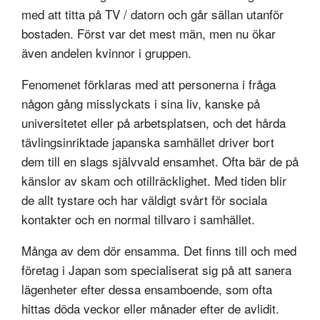
med att titta på TV / datorn och går sällan utanför
bostaden. Först var det mest män, men nu ökar
även andelen kvinnor i gruppen.
Fenomenet förklaras med att personerna i fråga
någon gång misslyckats i sina liv, kanske på
universitetet eller på arbetsplatsen, och det hårda
tävlingsinriktade japanska samhället driver bort
dem till en slags självvald ensamhet. Ofta bär de på
känslor av skam och otillräcklighet. Med tiden blir
de allt tystare och har väldigt svårt för sociala
kontakter och en normal tillvaro i samhället.
Många av dem dör ensamma. Det finns till och med
företag i Japan som specialiserat sig på att sanera
lägenheter efter dessa ensamboende, som ofta
hittas döda veckor eller månader efter de avlidit.