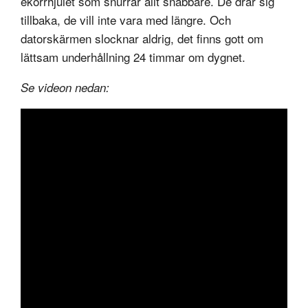
ekorrhjulet som snurrar allt snabbare. De drar sig
tillbaka, de vill inte vara med längre. Och
datorskärmen slocknar aldrig, det finns gott om
lättsam underhållning 24 timmar om dygnet.
Se videon nedan: