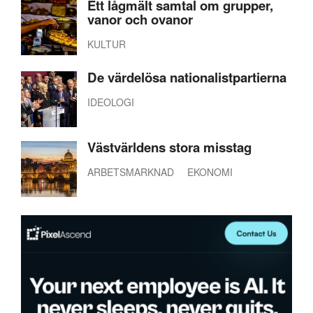
Ett lågmält samtal om grupper,
vanor och ovanor
KULTUR
De värdelösa nationalistpartierna
IDEOLOGI
Västvärldens stora misstag
ARBETSMARKNAD
EKONOMI