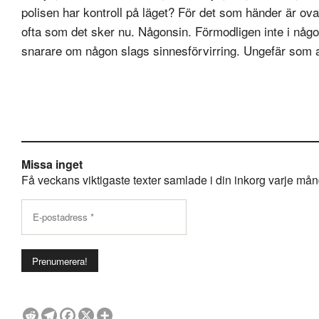
polisen har kontroll på läget? För det som händer är ov
ofta som det sker nu. Någonsin. Förmodligen inte i något
snarare om någon slags sinnesförvirring. Ungefär som att
Missa inget
Få veckans viktigaste texter samlade i din inkorg varje månda