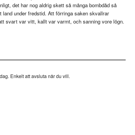
anligt, det har nog aldrig skett så många bombdåd så
 land under fredstid. Att förringa saken skvallrar
 svart var vitt, kallt var varmt, och sanning vore lögn.
g. Enkelt att avsluta när du vill.