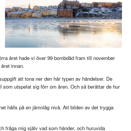
Förra året hade vi över 99 bombdåd fram till november
 året innan.
vsuppgift att tona ner den här typen av händelser. De
ll som utspelat sig förr om åren. Och så berättar de hur
inet hålls på en jämnlåg nivå. Att bilden av det trygga
ch fråga mig själv vad som händer, och huruvida