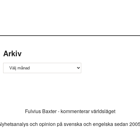
Arkiv
Arkiv
Fulvius Baxter - kommenterar världsläget
Nyhetsanalys och opinion på svenska och engelska sedan 2005