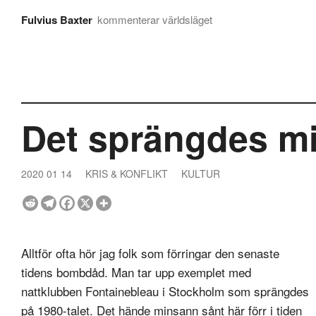
Fulvius Baxter
kommenterar världsläget
Det sprängdes mi
2020 01 14
KRIS & KONFLIKT
KULTUR
Alltför ofta hör jag folk som förringar den senaste
tidens bombdåd. Man tar upp exemplet med
nattklubben Fontainebleau i Stockholm som sprängdes
på 1980-talet. Det hände minsann sånt här förr i tiden