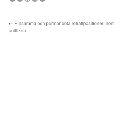
←
Pinsamma och permanenta reträttpositioner inom
politiken