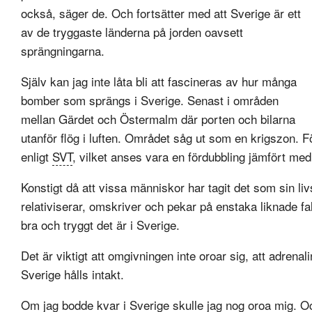
också, säger de. Och fortsätter med att Sverige är ett
av de tryggaste länderna på jorden oavsett
sprängningarna.
Själv kan jag inte låta bli att fascineras av hur många
bomber som sprängs i Sverige. Senast i områden
mellan Gärdet och Östermalm där porten och bilarna
utanför flög i luften. Området såg ut som en krigszon. 
enligt
SVT
, vilket anses vara en fördubbling jämfört med
Konstigt då att vissa människor har tagit det som sin li
relativiserar, omskriver och pekar på enstaka liknade fa
bra och tryggt det är i Sverige.
Det är viktigt att omgivningen inte oroar sig, att adrenal
Sverige hålls intakt.
Om jag bodde kvar i Sverige skulle jag nog oroa mig. O