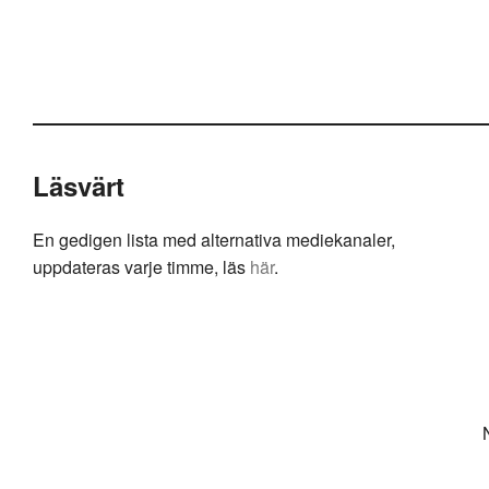
Läsvärt
En gedigen lista med alternativa mediekanaler,
uppdateras varje timme, läs
här
.