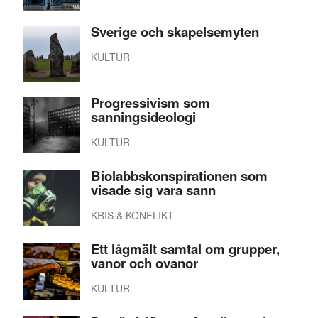
Sverige och skapelsemyten
KULTUR
Progressivism som
sanningsideologi
KULTUR
Biolabbskonspirationen som
visade sig vara sann
KRIS & KONFLIKT
Ett lågmält samtal om grupper,
vanor och ovanor
KULTUR