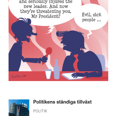
Politikens ständiga tillväxt
POLITIK