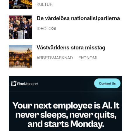
KULTUR
De värdelösa nationalistpartierna
IDEOLOGI
Västvärldens stora misstag
ARBETSMARKNAD
EKONOMI