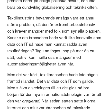
problem beror på dåliga politiska beslut, och inte
bara på oundviklig globalisering och teknikskiften.
Textilindustrins bevarande ansågs vara ett ännu
större problem, då den är extremt arbetsintensiv
och kräver mängder med folk som syr alla plaggen.
Kanske om branschen hade varit lika innovativ som
data och IT så hade man kunnat rädda även
textilnäringen? Tyg kan fogas ihop på mer än ett
sätt, och vi kan inbilla oss mängder med
automatiseringsmöjligheter även här.
Men det var kört, textilbranschen hade inte någon
framtid i landet. Det var data och IT som gällde.
Men själva anledningen till att det gick så bra i
början för den nya informationsteknologin var för att
den var
När sedan staten satte klorna i
oreglerad.
internet och mjukvarubranschen då minskade