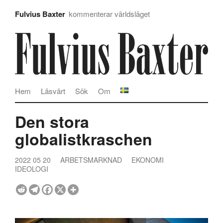
Fulvius Baxter
kommenterar världsläget
Hem
Läsvärt
Sök
Om
Den stora
globalistkraschen
2022 05 20
ARBETSMARKNAD
EKONOMI
IDEOLOGI