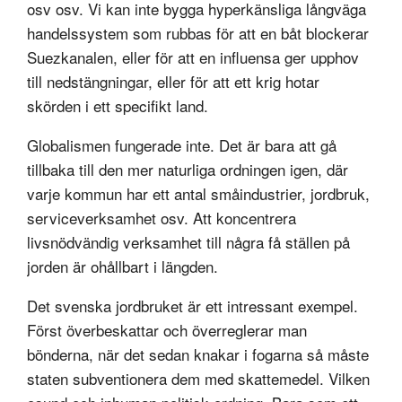
osv osv. Vi kan inte bygga hyperkänsliga långväga
handelssystem som rubbas för att en båt blockerar
Suezkanalen, eller för att en influensa ger upphov
till nedstängningar, eller för att ett krig hotar
skörden i ett specifikt land.
Globalismen fungerade inte. Det är bara att gå
tillbaka till den mer naturliga ordningen igen, där
varje kommun har ett antal småindustrier, jordbruk,
serviceverksamhet osv. Att koncentrera
livsnödvändig verksamhet till några få ställen på
jorden är ohållbart i längden.
Det svenska jordbruket är ett intressant exempel.
Först överbeskattar och överreglerar man
bönderna, när det sedan knakar i fogarna så måste
staten subventionera dem med skattemedel. Vilken