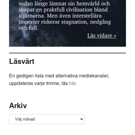
Läsvärt
En gedigen lista med alternativa mediekanaler,
uppdateras varje timme, läs
här
.
Arkiv
Arkiv