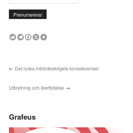
←
Det ryska inbördeskrigets konsekvenser
Utbrytning och återfödelse
→
Grafeus