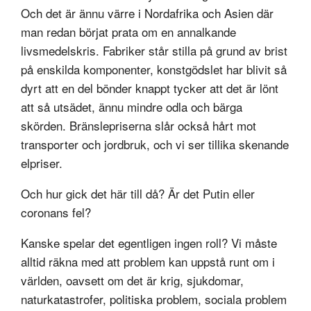
Och det är ännu värre i Nordafrika och Asien där
man redan börjat prata om en annalkande
livsmedelskris. Fabriker står stilla på grund av brist
på enskilda komponenter, konstgödslet har blivit så
dyrt att en del bönder knappt tycker att det är lönt
att så utsädet, ännu mindre odla och bärga
skörden. Bränslepriserna slår också hårt mot
transporter och jordbruk, och vi ser tillika skenande
elpriser.
Och hur gick det här till då? Är det Putin eller
coronans fel?
Kanske spelar det egentligen ingen roll? Vi måste
alltid räkna med att problem kan uppstå runt om i
världen, oavsett om det är krig, sjukdomar,
naturkatastrofer, politiska problem, sociala problem