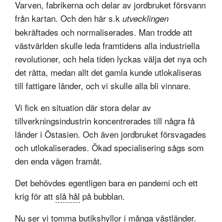
Varven, fabrikerna och delar av jordbruket försvann
från kartan. Och den här s.k
utvecklingen
bekräftades och normaliserades. Man trodde att
västvärlden skulle leda framtidens alla industriella
revolutioner, och hela tiden lyckas välja det nya och
det rätta, medan allt det gamla kunde utlokaliseras
till fattigare länder, och vi skulle alla bli vinnare.
Vi fick en situation där stora delar av
tillverkningsindustrin koncentrerades till några få
länder i Östasien. Och även jordbruket försvagades
och utlokaliserades. Ökad specialisering sågs som
den enda vägen framåt.
Det behövdes egentligen bara en pandemi och ett
krig för att
slå hål
på bubblan.
Nu ser vi tomma butikshyllor i många västländer.