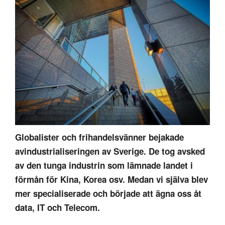
Globalister och frihandelsvänner bejakade
avindustrialiseringen av Sverige. De tog avsked
av den tunga industrin som lämnade landet i
förmån för Kina, Korea osv. Medan vi själva blev
mer specialiserade och började att ägna oss åt
data, IT och Telecom.