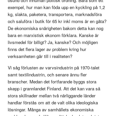
osund och inhuman politisk ordning. Bara som ett
exempel, hur man kan föda upp en kyckling på 1,2
kg, slakta, paketera, transportera, marknadsföra
och saluföra i butik för 65 kr inkl moms är en gåta?
De ekonomiska snårigheten bakom detta kan nog
bara en marxistisk ekonom förklara. Kanske är
livsmedel för billigt? Ja, kanske? Och möjligen
finns det flera lager av problem kring hur
verksamheten går till i realiteten?
Vi såg förlusten av varvsindustrin på 1970-talet
samt textilindustrin, och senare ännu fler
branscher. Medan det fortfarande byggs stora
skepp i grannlandet Finland. Att det kan vara så
stora skillnader mellan två närliggande länder
handlar förstås om att de valt olika ideologiska
lösningar. Många av samhällets ekonomiska