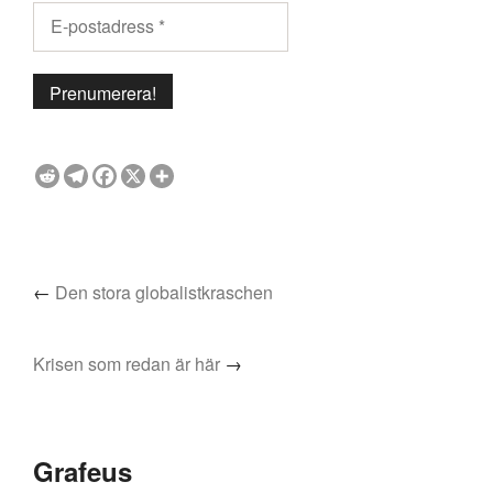
←
Den stora globalistkraschen
Krisen som redan är här
→
Grafeus