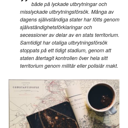
både på lyckade utbrytningar och
misslyckade utbrytningsförsök. Många av
dagens självständiga stater har fötts genom
självständighetsförklaringar och
secessioner av delar av en stats territorium.
Samtidigt har otaliga utbrytningsförsök
stoppats på ett tidigt stadium, genom att
staten återtagit kontrollen över hela sitt
territorium genom militär eller polisiär makt.