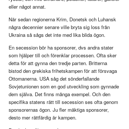
eller något annat.
När sedan regionerna Krim, Donetsk och Luhansk
några decennier senare ville bryta sig loss från
Ukraina så sågs det inte med lika blida ögon.
En secession bör ha sponsorer, dvs andra stater
som hjälper till och förenklar processen. Ofta sker
detta för att gynna den tredje parten. Britterna
bistod den grekiska frihetskampen för att försvaga
Ottomanerna. USA såg det sönderfallande
Sovjetunionen som en god utveckling som gynnade
dem själva. Det finns många exempel. Och den
specifika statens rätt till secession ses ofta genom
sponsorernas ögon. Ju fler mäktiga sponsorer,
desto mer rättfärdig är kampen.