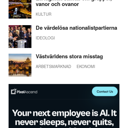
vanor och ovanor
KULTUR
De värdelösa nationalistpartierna
IDEOLOGI
Västvärldens stora misstag
ARBETSMARKNAD
EKONOMI