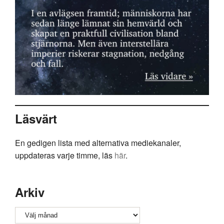
Läsvärt
En gedigen lista med alternativa mediekanaler,
uppdateras varje timme, läs
här
.
Arkiv
Arkiv