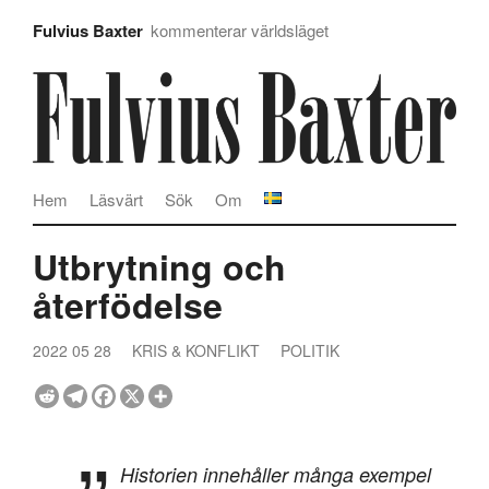
Fulvius Baxter
kommenterar världsläget
Hem
Läsvärt
Sök
Om
Utbrytning och
återfödelse
2022 05 28
KRIS & KONFLIKT
POLITIK
Historien innehåller många exempel