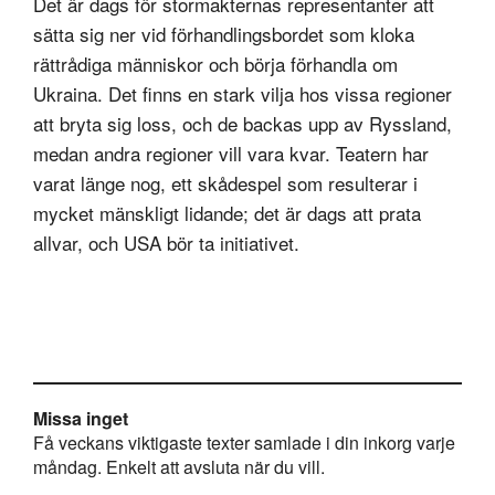
Det är dags för stormakternas representanter att
sätta sig ner vid förhandlingsbordet som kloka
rättrådiga människor och börja förhandla om
Ukraina. Det finns en stark vilja hos vissa regioner
att bryta sig loss, och de backas upp av Ryssland,
medan andra regioner vill vara kvar. Teatern har
varat länge nog, ett skådespel som resulterar i
mycket mänskligt lidande; det är dags att prata
allvar, och USA bör ta initiativet.
Missa inget
Få veckans viktigaste texter samlade i din inkorg varje
måndag. Enkelt att avsluta när du vill.