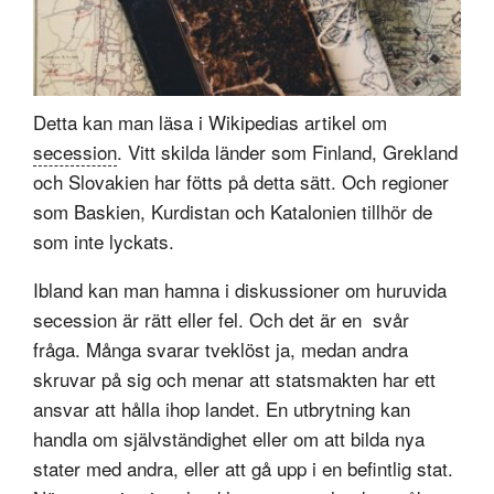
Detta kan man läsa i Wikipedias artikel om
secession
. Vitt skilda länder som Finland, Grekland
och Slovakien har fötts på detta sätt. Och regioner
som Baskien, Kurdistan och Katalonien tillhör de
som inte lyckats.
Ibland kan man hamna i diskussioner om huruvida
secession är rätt eller fel. Och det är en svår
fråga. Många svarar tveklöst ja, medan andra
skruvar på sig och menar att statsmakten har ett
ansvar att hålla ihop landet. En utbrytning kan
handla om självständighet eller om att bilda nya
stater med andra, eller att gå upp i en befintlig stat.