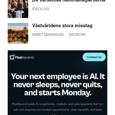
IDEOLOGI
Västvärldens stora misstag
ARBETSMARKNAD
EKONOMI