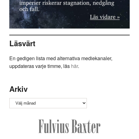
Läsvärt
En gedigen lista med alternativa mediekanaler,
uppdateras varje timme, läs
här
.
Arkiv
Arkiv