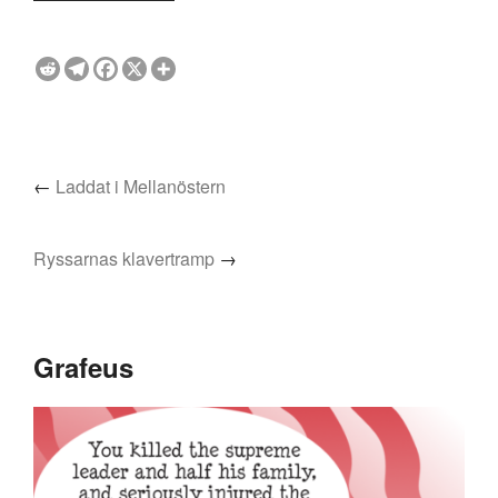
←
Laddat i Mellanöstern
Ryssarnas klavertramp
→
Grafeus