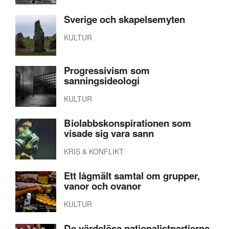
Sverige och skapelsemyten
KULTUR
Progressivism som
sanningsideologi
KULTUR
Biolabbskonspirationen som
visade sig vara sann
KRIS & KONFLIKT
Ett lågmält samtal om grupper,
vanor och ovanor
KULTUR
De värdelösa nationalistpartierna