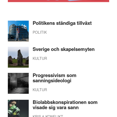
Politikens ständiga tillväxt
POLITIK
Sverige och skapelsemyten
KULTUR
Progressivism som
sanningsideologi
KULTUR
Biolabbskonspirationen som
visade sig vara sann
KRIS & KONFLIKT