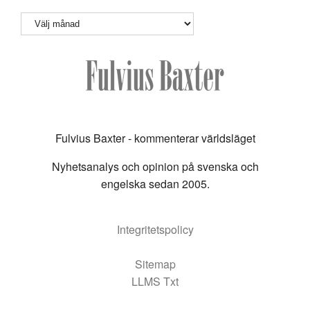
Arkiv
Fulvius Baxter - kommenterar världsläget
Nyhetsanalys och opinion på svenska och
engelska sedan 2005.
Integritetspolicy
Sitemap
LLMS Txt