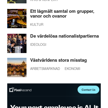
Ett lågmält samtal om grupper,
vanor och ovanor
KULTUR
De värdelösa nationalistpartierna
IDEOLOGI
Västvärldens stora misstag
ARBETSMARKNAD
EKONOMI