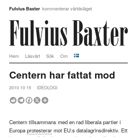
Fulvius Baxter
kommenterar världsläget
Hem
Läsvärt
Sök
Om
Centern har fattat mod
2010 10 15
IDEOLOGI
Centern tillsammans med en rad liberala partier i
Europa
protesterar
mot EU:s datalagrinsdirektiv. Ett