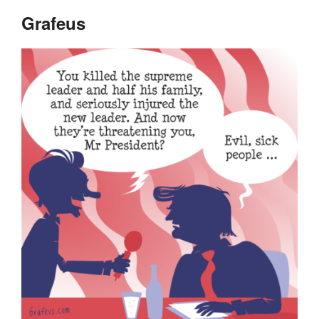
Grafeus