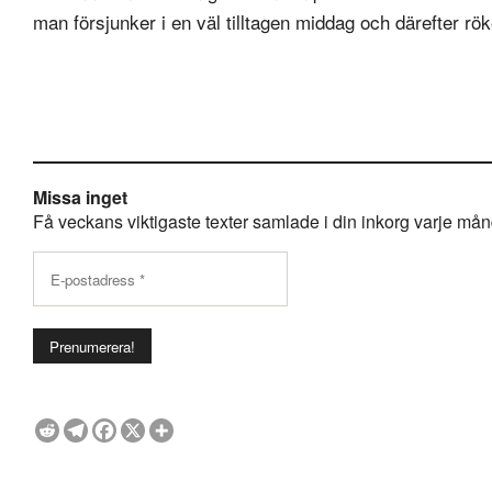
man försjunker i en väl tilltagen middag och därefter rök
Missa inget
Få veckans viktigaste texter samlade i din inkorg varje månda