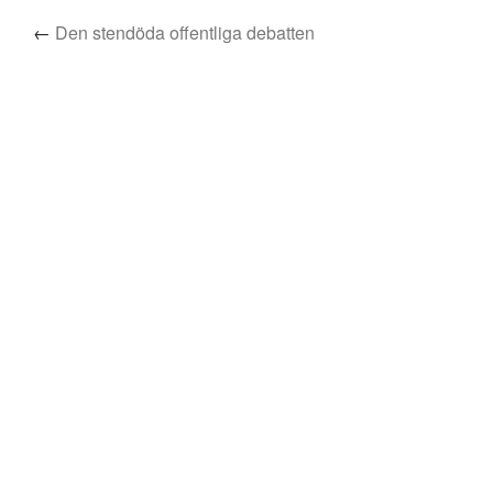
←
Den stendöda offentliga debatten