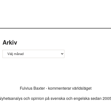
Arkiv
Arkiv
Fulvius Baxter - kommenterar världsläget
Nyhetsanalys och opinion på svenska och engelska sedan 2005