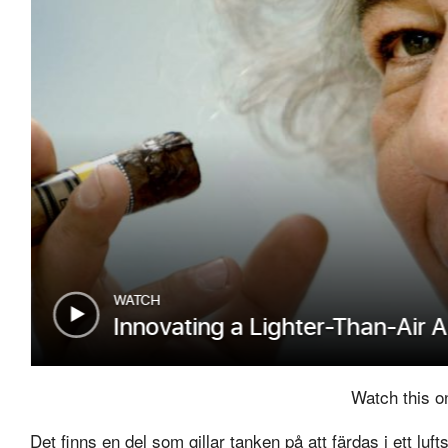
Watch this 
Det finns en del som gillar tanken på att färdas i ett luf