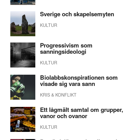
Sverige och skapelsemyten
KULTUR
Progressivism som
sanningsideologi
KULTUR
Biolabbskonspirationen som
visade sig vara sann
KRIS & KONFLIKT
Ett lågmält samtal om grupper,
vanor och ovanor
KULTUR