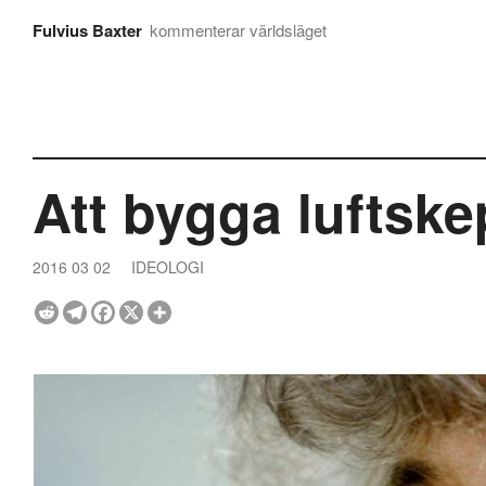
Fulvius Baxter
kommenterar världsläget
Att bygga luftsk
2016 03 02
IDEOLOGI