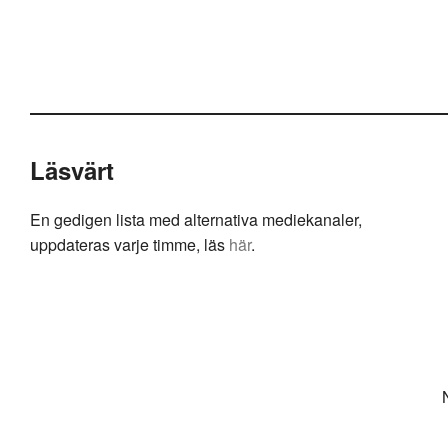
Läsvärt
En gedigen lista med alternativa mediekanaler,
uppdateras varje timme, läs
här
.