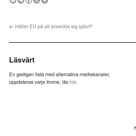
←
Håller EU på att avveckla sig självt?
Läsvärt
En gedigen lista med alternativa mediekanaler,
uppdateras varje timme, läs
här
.