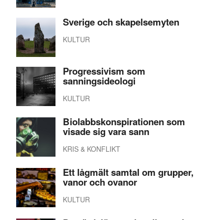
Sverige och skapelsemyten
KULTUR
Progressivism som
sanningsideologi
KULTUR
Biolabbskonspirationen som
visade sig vara sann
KRIS & KONFLIKT
Ett lågmält samtal om grupper,
vanor och ovanor
KULTUR