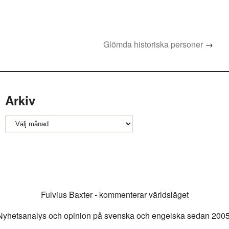
Glömda historiska personer
→
Arkiv
Arkiv
Fulvius Baxter - kommenterar världsläget
Nyhetsanalys och opinion på svenska och engelska sedan 2005