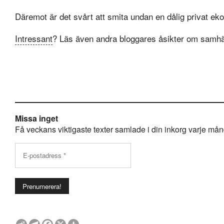
Däremot är det svårt att smita undan en dålig privat e
Intressant
? Läs även andra bloggares åsikter om samhä
Missa inget
Få veckans viktigaste texter samlade i din inkorg varje månda