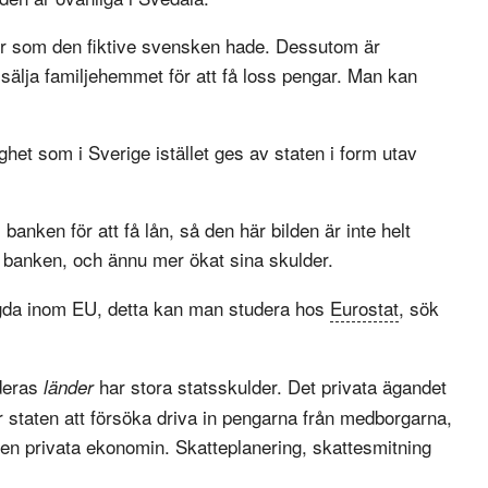
kr som den fiktive svensken hade. Dessutom är
 sälja familjehemmet för att få loss pengar. Man kan
het som i Sverige istället ges av staten i form utav
anken för att få lån, så den här bilden är inte helt
ll banken, och ännu mer ökat sina skulder.
yngda inom EU, detta kan man studera hos
Eurostat
, sök
deras
har stora statsskulder. Det privata ägandet
länder
er staten att försöka driva in pengarna från medborgarna,
en privata ekonomin. Skatteplanering, skattesmitning