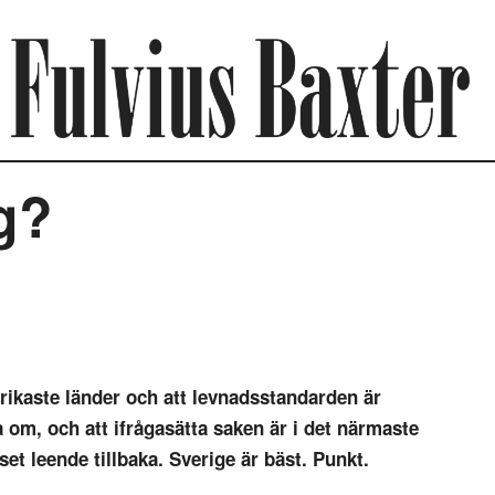
g?
s rikaste länder och att levnadsstandarden är
a om, och att ifrågasätta saken är i det närmaste
gset leende tillbaka. Sverige är bäst. Punkt.