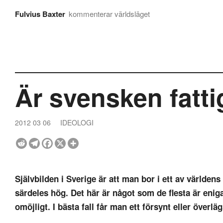
Fulvius Baxter
kommenterar världsläget
Är svensken fatti
2012 03 06
IDEOLOGI
Självbilden i Sverige är att man bor i ett av världen
särdeles hög. Det här är något som de flesta är enig
omöjligt. I bästa fall får man ett försynt eller överlä