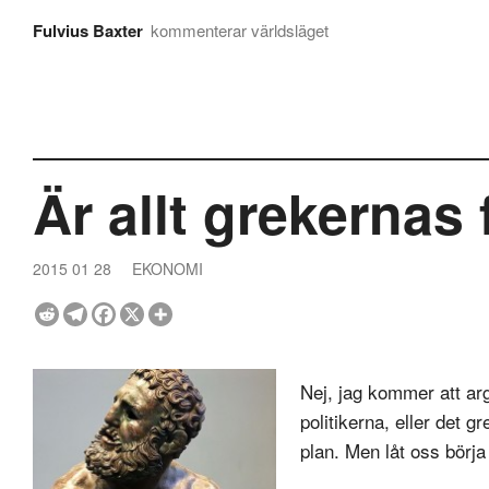
Fulvius Baxter
kommenterar världsläget
Är allt grekernas 
2015 01 28
EKONOMI
Nej, jag kommer att arg
politikerna, eller det g
plan. Men låt oss börja