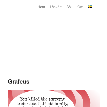
Hem
Läsvärt
Sök
Om
Grafeus