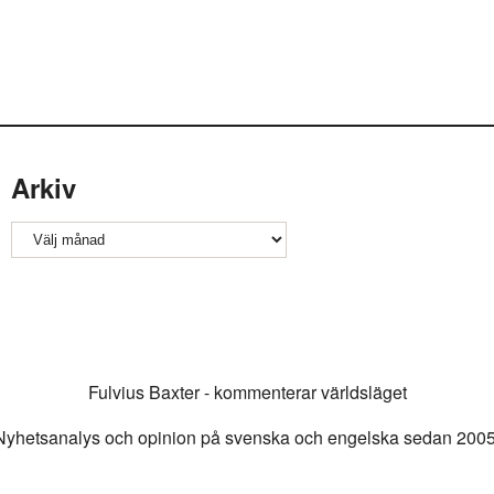
Arkiv
Arkiv
Fulvius Baxter - kommenterar världsläget
Nyhetsanalys och opinion på svenska och engelska sedan 2005