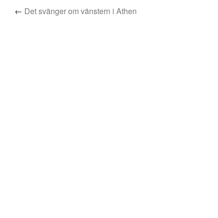
←
Det svänger om vänstern i Athen