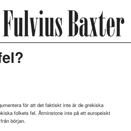
fel?
umentera för att det faktiskt inte är de grekiska
rekiska folkets fel. Åtminstone inte på ett europeiskt
 från början.