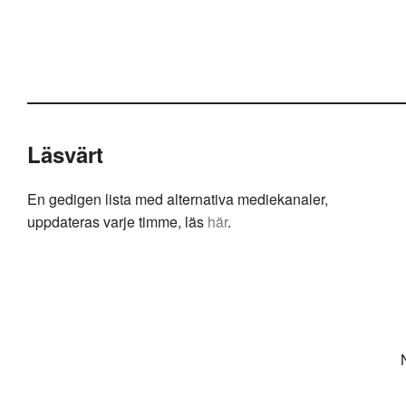
Läsvärt
En gedigen lista med alternativa mediekanaler,
uppdateras varje timme, läs
här
.