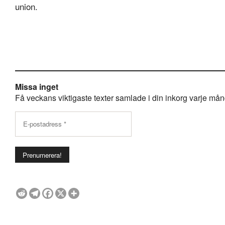
union.
Missa inget
Få veckans viktigaste texter samlade i din inkorg varje månda