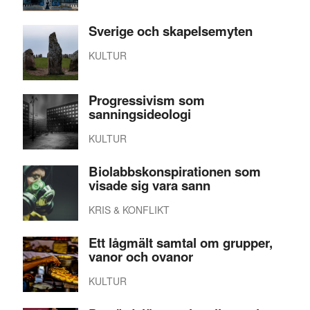
Sverige och skapelsemyten
KULTUR
Progressivism som
sanningsideologi
KULTUR
Biolabbskonspirationen som
visade sig vara sann
KRIS & KONFLIKT
Ett lågmält samtal om grupper,
vanor och ovanor
KULTUR