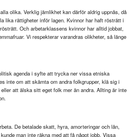
alla olika. Verklig jämlikhet kan därför aldrig uppnås, då
 lika rättigheter inför lagen. Kvinnor har haft rösträtt i
 rösträtt. Och arbetarklassens kvinnor har alltid jobbat,
Vi respekterar varandras olikheter, så länge
emmafruar.
itisk agenda i syfte att trycka ner vissa etniska
 inte om att skämta om andra folkgrupper, klä sig i
eller att älska sitt eget folk mer än andra. Allting är inte
on.
 arbeta. De betalade skatt, hyra, amorteringar och lån,
 kunde man inte räkna med att få något jobb. Vissa