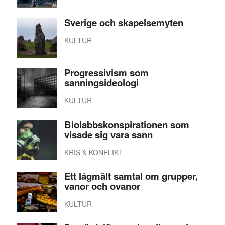
Sverige och skapelsemyten
KULTUR
Progressivism som
sanningsideologi
KULTUR
Biolabbskonspirationen som
visade sig vara sann
KRIS & KONFLIKT
Ett lågmält samtal om grupper,
vanor och ovanor
KULTUR