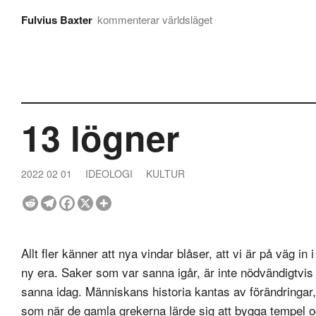
Fulvius Baxter
kommenterar världsläget
13 lögner
2022 02 01
IDEOLOGI
KULTUR
Allt fler känner att nya vindar blåser, att vi är på väg in i
ny era. Saker som var sanna igår, är inte nödvändigtvis
sanna idag. Människans historia kantas av förändringar,
som när de gamla grekerna lärde sig att bygga tempel 