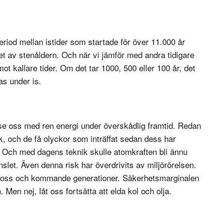
eriod mellan istider som startade för över 11.000 år
av stenåldern. Och när vi jämför med andra tidigare
mot kallare tider. Om det tar 1000, 500 eller 100 år, det
as under is.
rse oss med ren energi under överskådlig framtid. Redan
k, och de få olyckor som inträffat sedan dess har
. Och med dagens teknik skulle atomkraften bli ännu
slet. Även denna risk har överdrivits av miljörörelsen.
för oss och kommande generationer. Säkerhetsmarginalen
 Men nej, låt oss fortsätta att elda kol och olja.