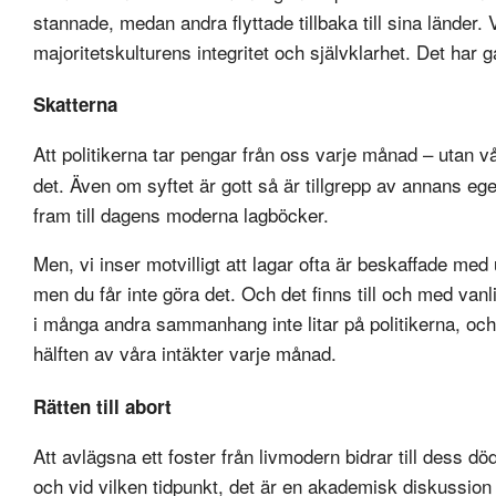
stannade, medan andra flyttade tillbaka till sina länder.
majoritetskulturens integritet och självklarhet. Det har
Skatterna
Att politikerna tar pengar från oss varje månad – utan vår
det. Även om syftet är gott så är tillgrepp av annans e
fram till dagens moderna lagböcker.
Men, vi inser motvilligt att lagar ofta är beskaffade med
men du får inte göra det. Och det finns till och med va
i många andra sammanhang inte litar på politikerna, oc
hälften av våra intäkter varje månad.
Rätten till abort
Att avlägsna ett foster från livmodern bidrar till dess d
och vid vilken tidpunkt, det är en akademisk diskussion 