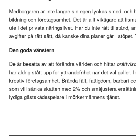
Medborgaren är inte längre sin egen lyckas smed, och ho
bildning och företagsamhet. Det är allt viktigare att lis
ute i det privata näringslivet. Har du inte rätt tillstånd,
avgifter på rätt sätt, då kanske dina planer går i stöpet
Den goda vänstern
De är besatta av att förändra världen och hittar
orättvis
har aldrig stått upp för yttrandefrihet när det väl gäller. I
kreativ företagsamhet. Brända fält, fattigdom, barbari oc
som vill sänka skatten med 2% och småjustera ersättni
lydiga gästskådespelare i mörkermännens tjänst.