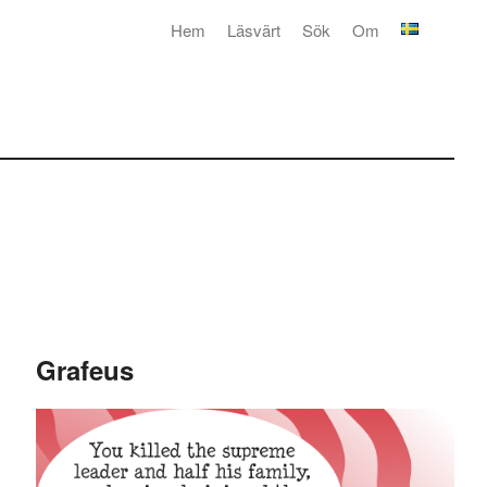
Hem
Läsvärt
Sök
Om
Grafeus