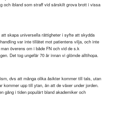
rig och ibland som straff vid särskilt grova brott i vissa
att skapa universella rättigheter i syfte att skydda
dling var inte tillåtet mot patientens vilja, och inte
r man överens om i både FN och vid de s.k
gen. Det tog ungefär 70 år innan vi glömde alltihopa.
m, dvs att många olika åsikter kommer till tals, utan
ar kommer upp till ytan, än att de växer under jorden.
n gång i tiden populärt bland akademiker och