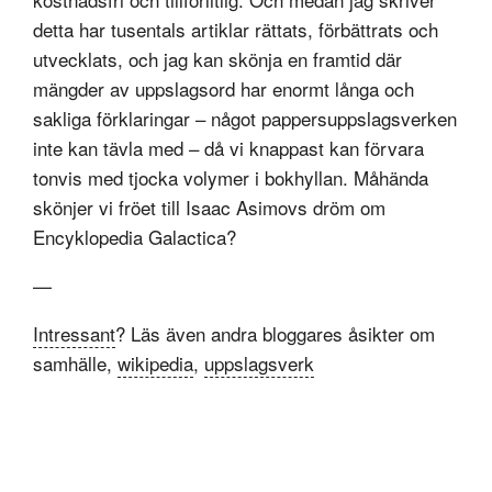
detta har tusentals artiklar rättats, förbättrats och
utvecklats, och jag kan skönja en framtid där
mängder av uppslagsord har enormt långa och
sakliga förklaringar – något pappersuppslagsverken
inte kan tävla med – då vi knappast kan förvara
tonvis med tjocka volymer i bokhyllan. Måhända
skönjer vi fröet till Isaac Asimovs dröm om
Encyklopedia Galactica?
—
Intressant
? Läs även andra bloggares åsikter om
samhälle,
wikipedia
,
uppslagsverk