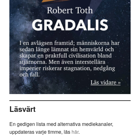
Läsvärt
En gedigen lista med alternativa mediekanaler,
uppdateras varje timme, läs
här
.