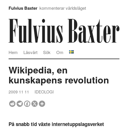
Fulvius Baxter
kommenterar världsläget
Hem
Läsvärt
Sök
Om
Wikipedia, en
kunskapens revolution
2009 11 11
IDEOLOGI
På snabb tid växte internetuppslagsverket