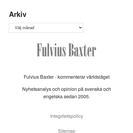
Arkiv
Arkiv
Fulvius Baxter - kommenterar världsläget
Nyhetsanalys och opinion på svenska och
engelska sedan 2005.
Integritetspolicy
Sitemap