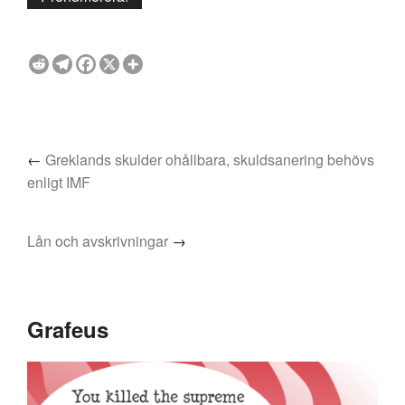
←
Greklands skulder ohållbara, skuldsanering behövs
enligt IMF
Lån och avskrivningar
→
Grafeus