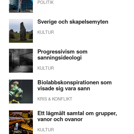
POLITIK
Sverige och skapelsemyten
KULTUR
Progressivism som
sanningsideologi
KULTUR
Biolabbskonspirationen som
visade sig vara sann
KRIS & KONFLIKT
Ett lågmält samtal om grupper,
vanor och ovanor
KULTUR