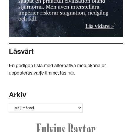
Läsvärt
En gedigen lista med alternativa mediekanaler,
uppdateras varje timme, läs
här
.
Arkiv
Arkiv