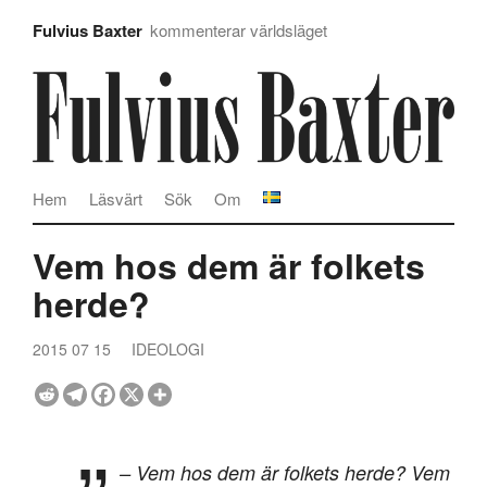
Fulvius Baxter
kommenterar världsläget
Hem
Läsvärt
Sök
Om
Vem hos dem är folkets
herde?
2015 07 15
IDEOLOGI
– Vem hos dem är folkets herde? Vem