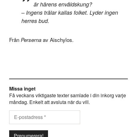
är härens envåldskung?
– Ingens trälar kallas folket. Lyder ingen
herres bud.
Från
av Aischylos.
Perserna
Missa inget
Få veckans viktigaste texter samlade i din inkorg varje
måndag. Enkelt att avsluta när du vill.