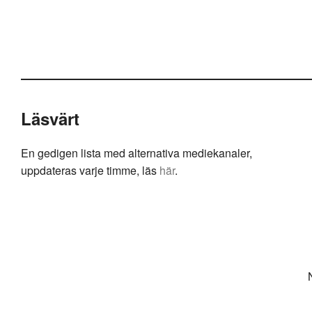
Läsvärt
En gedigen lista med alternativa mediekanaler,
uppdateras varje timme, läs
här
.