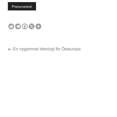
←
En nygammal ideologi för Östeuropa