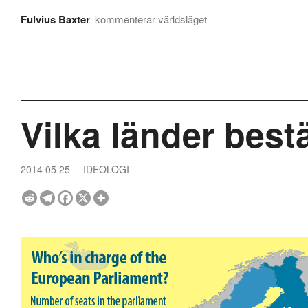
Fulvius Baxter
kommenterar världsläget
Vilka länder bes
2014 05 25
IDEOLOGI