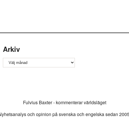
Arkiv
Arkiv
Fulvius Baxter - kommenterar världsläget
Nyhetsanalys och opinion på svenska och engelska sedan 2005