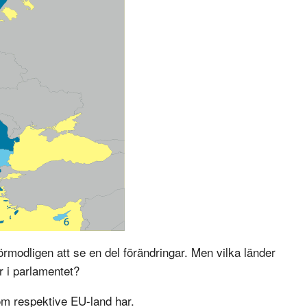
örmodligen att se en del förändringar. Men vilka länder
r i parlamentet?
om respektive EU-land har.