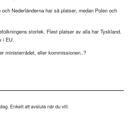
ge och Nederländerna har så platser, medan Polen och
efolkningens storlek. Flest platser av alla har Tyskland.
s i EU.
r ministerrådet, eller kommissionen..?
g. Enkelt att avsluta när du vill.