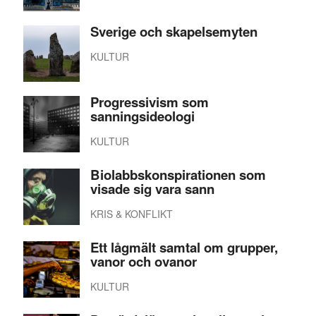
Sverige och skapelsemyten
KULTUR
Progressivism som
sanningsideologi
KULTUR
Biolabbskonspirationen som
visade sig vara sann
KRIS & KONFLIKT
Ett lågmält samtal om grupper,
vanor och ovanor
KULTUR