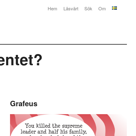
Hem
Läsvärt
Sök
Om
entet?
Grafeus