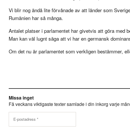
Vi blir nog ändå lite förvånade av att länder som Sveri
Rumänien har så många.
Antalet platser i parlamentet har givetvis att göra med b
Man kan väl lugnt säga att vi har en germansk dominan
Om det nu är parlamentet som verkligen bestämmer, elle
Missa inget
Få veckans viktigaste texter samlade i din inkorg varje månda