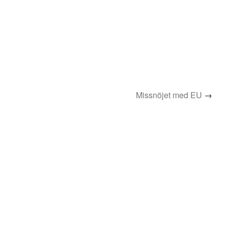
Missnöjet med EU
→