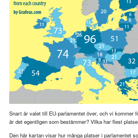
Snart är valet till EU-parlamentet över, och vi kommer f
är det egentligen som bestämmer? Vilka har flest platse
Den här kartan visar hur många platser i parlamentet s