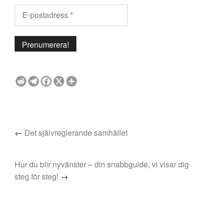
←
Det självreglerande samhället
Hur du blir nyvänster – din snabbguide, vi visar dig
steg för steg!
→