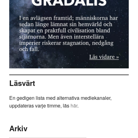
Läsvärt
En gedigen lista med alternativa mediekanaler,
uppdateras varje timme, läs
här
.
Arkiv
Arkiv