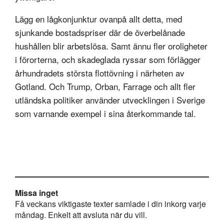
Lägg en lågkonjunktur ovanpå allt detta, med
sjunkande bostadspriser där de överbelånade
hushållen blir arbetslösa. Samt ännu fler oroligheter
i förorterna, och skadeglada ryssar som förlägger
århundradets största flottövning i närheten av
Gotland. Och Trump, Orban, Farrage och allt fler
utländska politiker använder utvecklingen i Sverige
som varnande exempel i sina återkommande tal.
Missa inget
Få veckans viktigaste texter samlade i din inkorg varje
måndag. Enkelt att avsluta när du vill.