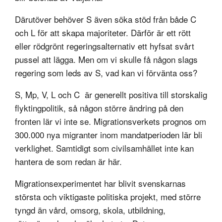
Därutöver behöver S även söka stöd från både C
och L för att skapa majoriteter. Därför är ett rött
eller rödgrönt regeringsalternativ ett hyfsat svårt
pussel att lägga. Men om vi skulle få någon slags
regering som leds av S, vad kan vi förvänta oss?
S, Mp, V, L och C är generellt positiva till storskalig
flyktingpolitik, så någon större ändring på den
fronten lär vi inte se. Migrationsverkets prognos om
300.000 nya migranter inom mandatperioden lär bli
verklighet. Samtidigt som civilsamhället inte kan
hantera de som redan är här.
Migrationsexperimentet har blivit svenskarnas
största och viktigaste politiska projekt, med större
tyngd än vård, omsorg, skola, utbildning,