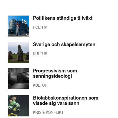
Politikens ständiga tillväxt
POLITIK
Sverige och skapelsemyten
KULTUR
Progressivism som
sanningsideologi
KULTUR
Biolabbskonspirationen som
visade sig vara sann
KRIS & KONFLIKT