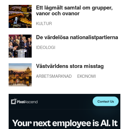
Ett lågmält samtal om grupper,
vanor och ovanor
KULTUR
De värdelösa nationalistpartierna
IDEOLOGI
Västvärldens stora misstag
ARBETSMARKNAD
EKONOMI