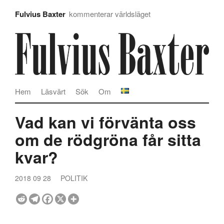
Fulvius Baxter
kommenterar världsläget
Hem
Läsvärt
Sök
Om
Vad kan vi förvänta oss
om de rödgröna får sitta
kvar?
2018 09 28
POLITIK