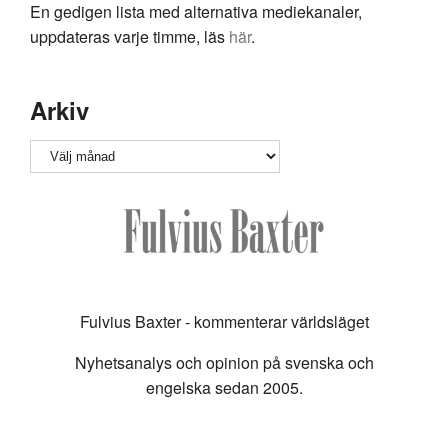
En gedigen lista med alternativa mediekanaler,
uppdateras varje timme, läs
här
.
Arkiv
Arkiv
Fulvius Baxter - kommenterar världsläget
Nyhetsanalys och opinion på svenska och
engelska sedan 2005.