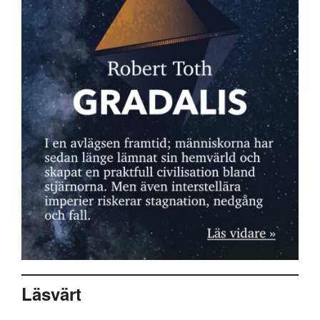
Läsvärt