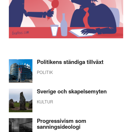
Politikens ständiga tillväxt
POLITIK
Sverige och skapelsemyten
KULTUR
Progressivism som
sanningsideologi