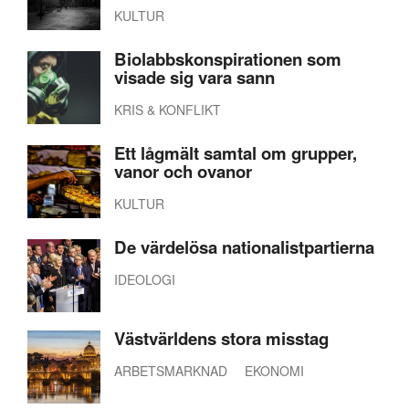
KULTUR
Biolabbskonspirationen som
visade sig vara sann
KRIS & KONFLIKT
Ett lågmält samtal om grupper,
vanor och ovanor
KULTUR
De värdelösa nationalistpartierna
IDEOLOGI
Västvärldens stora misstag
ARBETSMARKNAD
EKONOMI