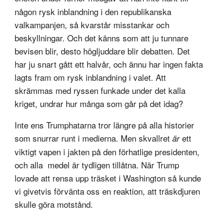
någon rysk inblandning i den republikanska
valkampanjen, så kvarstår misstankar och
beskyllningar. Och det känns som att ju tunnare
bevisen blir, desto högljuddare blir debatten. Det
har ju snart gått ett halvår, och ännu har ingen fakta
lagts fram om rysk inblandning i valet. Att
skrämmas med ryssen funkade under det kalla
kriget, undrar hur många som går på det idag?
Inte ens Trumphatarna tror längre på alla historier
som snurrar runt i medierna. Men skvallret
ett
är
viktigt vapen i jakten på den förhatlige presidenten,
och alla medel är tydligen tillåtna. När Trump
lovade att rensa upp träsket i Washington så kunde
vi givetvis förvänta oss en reaktion, att träskdjuren
skulle göra motstånd.