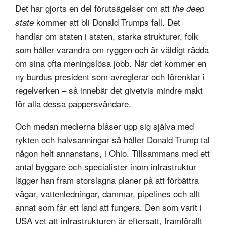
Det har gjorts en del förutsägelser om att
the deep
kommer att bli Donald Trumps fall. Det
state
handlar om staten i staten, starka strukturer, folk
som håller varandra om ryggen och är väldigt rädda
om sina ofta meningslösa jobb. När det kommer en
ny burdus president som avreglerar och förenklar i
regelverken – så innebär det givetvis mindre makt
för alla dessa pappersvändare.
Och medan medierna blåser upp sig själva med
rykten och halvsanningar så håller Donald Trump tal
någon helt annanstans, i Ohio. Tillsammans med ett
antal byggare och specialister inom infrastruktur
lägger han fram storslagna planer på att förbättra
vägar, vattenledningar, dammar, pipelines och allt
annat som får ett land att fungera. Den som varit i
USA vet att infrastrukturen är eftersatt, framförallt