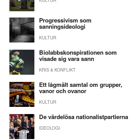
KULTUR
Progressivism som
sanningsideologi
KULTUR
Biolabbskonspirationen som
visade sig vara sann
KRIS & KONFLIKT
Ett lågmält samtal om grupper,
vanor och ovanor
KULTUR
De värdelösa nationalistpartierna
IDEOLOGI