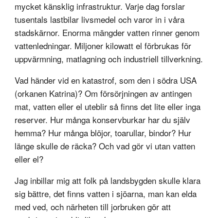
mycket känsklig infrastruktur. Varje dag forslar
tusentals lastbilar livsmedel och varor in i våra
stadskärnor. Enorma mängder vatten rinner genom
vattenledningar. Miljoner kilowatt el förbrukas för
uppvärmning, matlagning och industriell tillverkning.
Vad händer vid en katastrof, som den i södra USA
(orkanen Katrina)? Om försörjningen av antingen
mat, vatten eller el uteblir så finns det lite eller inga
reserver. Hur många konservburkar har du själv
hemma? Hur många blöjor, toarullar, bindor? Hur
länge skulle de räcka? Och vad gör vi utan vatten
eller el?
Jag inbillar mig att folk på landsbygden skulle klara
sig bättre, det finns vatten i sjöarna, man kan elda
med ved, och närheten till jorbruken gör att