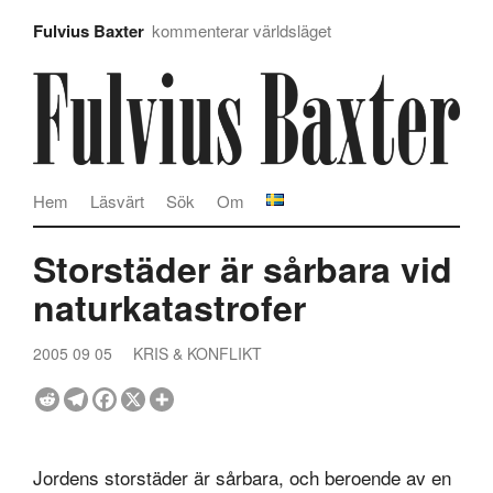
Fulvius Baxter
kommenterar världsläget
Hem
Läsvärt
Sök
Om
Storstäder är sårbara vid
naturkatastrofer
2005 09 05
KRIS & KONFLIKT
Jordens storstäder är sårbara, och beroende av en