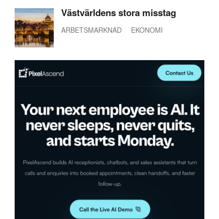
Västvärldens stora misstag
ARBETSMARKNAD
EKONOMI