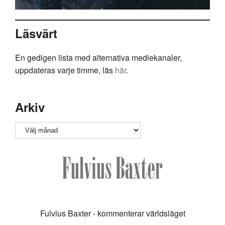
Läsvärt
En gedigen lista med alternativa mediekanaler,
uppdateras varje timme, läs
här
.
Arkiv
Arkiv
Fulvius Baxter - kommenterar världsläget