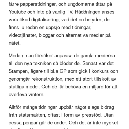
färre papperstidningar, och ungdomarna tittar på
Youtube och inte på vanlig TV. Räddningen anses
vara ökad digitalisering, vad det nu betyder; det
finns ju redan en uppsjö med tidningar,
videotjänster, bloggar och alternativa medier på
nätet.
Medan man försöker anpassa de gamla medierna
till den nya tekniken så blöder de. Senast var det
Stampen, ägare till bl.a GP som gick i konkurs och
genomgår rekonstruktion, med ett stort tillskott av
statliga medel. Och de lär behöva
en miljard
för att
överleva vintern.
Alltför många tidningar uppbär något slags bidrag
från statsmakten, oftast i form av presstöd. Utan
dessa pengar går de under. Och det är inte mycket