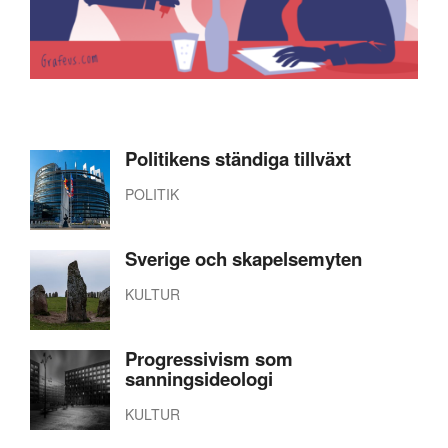
Politikens ständiga tillväxt
POLITIK
Sverige och skapelsemyten
KULTUR
Progressivism som
sanningsideologi
KULTUR