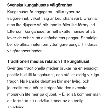
Svenska kungahusets välgörenhet
Kungahuset är engagerat i olika typer av
välgörenhet, vilket i sig är beundransvärt. Grunnar
man lite djupare så blir man istället lite förbryllad.
Eftersom kungahuset är helt skattefinansierat så
lever de enbart på allmänhetens pengar. Samtidigt
ber de allmänheten om ytterligare pengar till deras
välgörenhetsfonder.
Traditionell medias relation till kungahuset
Sveriges traditionella medier brukar ha en ensidigt
positiv bild till kungahuset, och ställer aldrig viktiga
frågor. Nu kanske debatten blir mer livlig, och
journalisterna börjar ifrågasätta den svenska
monarkin lite mer på djupet. – Eller så kommer man
att fortsätta att undvika ämnet av en tydlig
anledning.