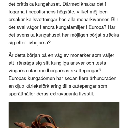
det brittiska kungahuset. Därmed knakar det i
fogarna i nepotismens högsäte, vilket möjligen
orsakar kallsvettningar hos alla monarkivänner. Blir
det svallvågor i andra kungafamiljer i Europa? Har
det svenska kungahuset har möjligen börjat sträcka
sig efter livbojarna?
Är detta början på en våg av monarker som väljer
att frånsäga sig sitt kungliga ansvar och testa
vingarna utan medborgarnas skattepengar?
Europas kungadömen har sedan flera århundraden
en djup kärleksförklaring till skattepengar som
upprätthåller deras extravaganta livsstil.