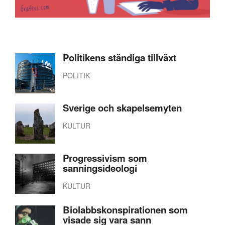
Politikens ständiga tillväxt
POLITIK
Sverige och skapelsemyten
KULTUR
Progressivism som
sanningsideologi
KULTUR
Biolabbskonspirationen som
visade sig vara sann