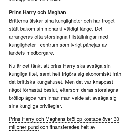
Prins Harry och Meghan
Britterna älskar sina kungligheter och har troget
stått bakom sin monarki väldigt länge. Det
arrangeras ofta storslagna tillställningar med
kungligheter i centrum som ivrigt påhejas av
landets medborgare.
Nu är det tänkt att prins Harry ska avsäga sin
kungliga titel, samt helt frigöra sig ekonomiskt från
det brittiska kungahuset. Men det var knappast
något förhastat beslut, eftersom deras storslagna
bröllop ägde rum innan man valde att avsäga sig
sina kungliga privilegier.
Prins Harry och Meghans bröllop kostade över 30
miljoner pund
och finansierades helt av