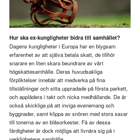
Hur ska ex-kungligheter bidra till samhället?
Dagens kungligheter i Europa har en blygsam
erfarenhet av att själva betala skatt, de tillhör
snarare en liten skara beundrare av vårt
högskattesamhälle. Deras huvudsakliga
förpliktelser innebär att medverka på fina
tillställningar och sitta uppradade på första parkett,
och applådera i takt och nicka medhållande. De är
också skickliga på att inviga evenemang och
byggnader, samt klippa av snören med stora saxar
till tonerna av en blåsorkester. Få av dessa
färdigheter är dock möjliga att livnära sig på i
verklighetens samhälle.