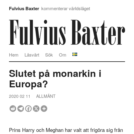
Fulvius Baxter
kommenterar världsläget
Hem
Läsvärt
Sök
Om
Slutet på monarkin i
Europa?
2020 02 11
ALLMÄNT
Prins Harry och Meghan har valt att frigöra sig från