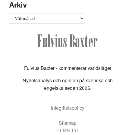
Arkiv
Arkiv
Fulvius Baxter - kommenterar världsläget
Nyhetsanalys och opinion på svenska och
engelska sedan 2005.
Integritetspolicy
Sitemap
LLMS Txt