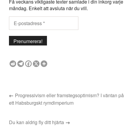
Få veckans viktigaste texter samlade i din inkorg varje
måndag. Enkelt att avsluta när du vill.
←
Progressivism eller framstegsoptimism? I väntan på
ett Habsburgskt rymdimperium
Du kan aldrig fly ditt hjärta
→