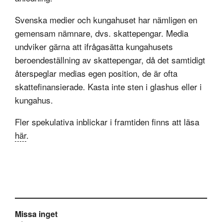
Svenska medier och kungahuset har nämligen en
gemensam nämnare, dvs. skattepengar. Media
undviker gärna att ifrågasätta kungahusets
beroendeställning av skattepengar, då det samtidigt
återspeglar medias egen position, de är ofta
skattefinansierade. Kasta inte sten i glashus eller i
kungahus.
Fler spekulativa inblickar i framtiden finns att läsa
här
.
Missa inget