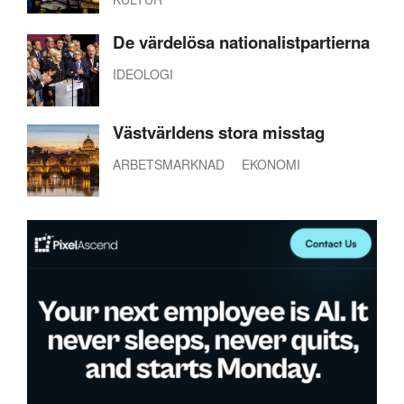
De värdelösa nationalistpartierna
IDEOLOGI
Västvärldens stora misstag
ARBETSMARKNAD
EKONOMI