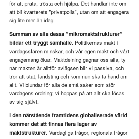
för att prata, trösta och hjälpa. Det handlar inte om
att bli kvarterets ”privatpolis”, utan om att engagera
sig lite mer än idag.
Summan av alla dessa ”mikromaktstrukturer”
Politikernas makt i
bildar ett tryggt samhälle.
vardagssfären minskar, och vår egen makt och vårt
engagemang ökar. Maktdelning gagnar oss alla, ty
när makten är alltför avlägsen blir vi passiva, och
tror att stat, landsting och kommun ska ta hand om
allt. Vi blundar för alla de små saker som stör
vardagens ordning; vi hoppas på att allt ska lösas
av sig självt.
I den närstående framtidens globaliserade värld
kommer det att finnas flera lager av
Vardagliga frågor, regionala frågor
maktstrukturer.