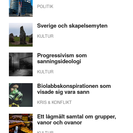
POLITIK
Sverige och skapelsemyten
KULTUR
Progressivism som
sanningsideologi
KULTUR
Biolabbskonspirationen som
visade sig vara sann
KRIS & KONFLIKT
Ett lågmält samtal om grupper,
vanor och ovanor
KULTUR