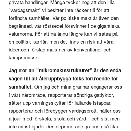
privata handlingar. Många tycker nog att den lilla
”vardagsmakt” vi besitter inte räcker till för att
förändra samhället. Vår politiska makt är även den
begränsad, vår röstsedel försvinner i de gigantiska
valurnorna. För att nå ännu längre kan vi satsa på
en politisk karriär, men det finns en risk att våra
idéer och förslag mals ner av konventioner och
kompromisser.
Jag tror att ”mikromaktsstrukturer” är den enda
vägen till att återuppbygga folks förtroende för
Om jag och mina grannar engagerar oss
samhället.
i vårt närområde, rapporterar söndriga gatlyktor,
sätter upp varningsskyltar för fallande istappar,
rapporterar och förebygger vardagsbrott, håller oss
á jour med förskola, skola och vård – och sist men
inte minst bjuder den deprimerade grannen på fika,