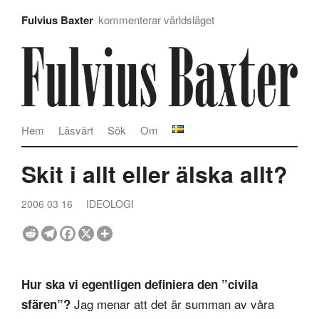
Fulvius Baxter
kommenterar världsläget
Hem
Läsvärt
Sök
Om
Skit i allt eller älska allt?
2006 03 16
IDEOLOGI
Hur ska vi egentligen definiera den ”civila
Jag menar att det är summan av våra
sfären”?