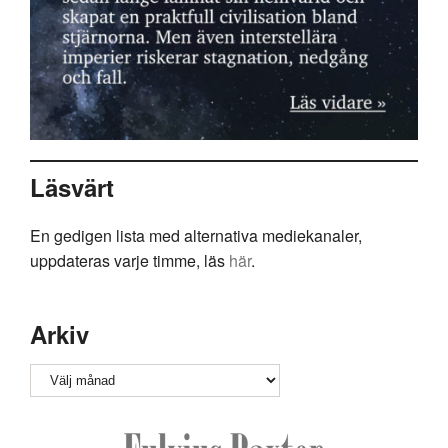
Läsvärt
En gedigen lista med alternativa mediekanaler,
uppdateras varje timme, läs
här
.
Arkiv
Arkiv