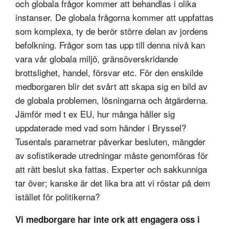
och globala frågor kommer att behandlas i olika
instanser. De globala frågorna kommer att uppfattas
som komplexa, ty de berör större delan av jordens
befolkning. Frågor som tas upp till denna nivå kan
vara vår globala miljö, gränsöverskridande
brottslighet, handel, försvar etc. För den enskilde
medborgaren blir det svårt att skapa sig en bild av
de globala problemen, lösningarna och åtgärderna.
Jämför med t ex EU, hur många håller sig
uppdaterade med vad som händer i Bryssel?
Tusentals parametrar påverkar besluten, mängder
av sofistikerade utredningar måste genomföras för
att rätt beslut ska fattas. Experter och sakkunniga
tar över; kanske är det lika bra att vi röstar på dem
istället för politikerna?
Vi medborgare har inte ork att engagera oss i