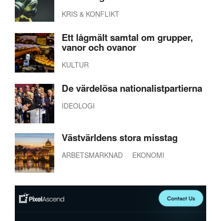
KRIS & KONFLIKT
Ett lågmält samtal om grupper,
vanor och ovanor
KULTUR
De värdelösa nationalistpartierna
IDEOLOGI
Västvärldens stora misstag
ARBETSMARKNAD
EKONOMI