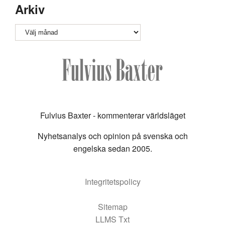
Arkiv
Arkiv
Fulvius Baxter - kommenterar världsläget
Nyhetsanalys och opinion på svenska och
engelska sedan 2005.
Integritetspolicy
Sitemap
LLMS Txt