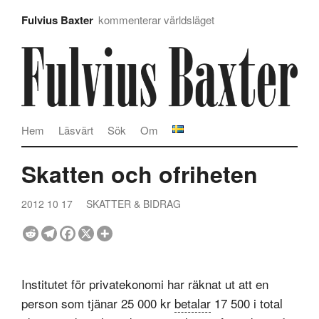
Fulvius Baxter
kommenterar världsläget
Hem
Läsvärt
Sök
Om
Skatten och ofriheten
2012 10 17
SKATTER & BIDRAG
Institutet för privatekonomi har räknat ut att en
person som tjänar 25 000 kr
betalar
17 500 i total