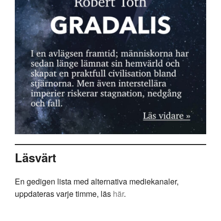
Läsvärt
En gedigen lista med alternativa mediekanaler,
uppdateras varje timme, läs
här
.