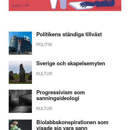
Politikens ständiga tillväxt
POLITIK
Sverige och skapelsemyten
KULTUR
Progressivism som
sanningsideologi
KULTUR
Biolabbskonspirationen som
visade sig vara sann