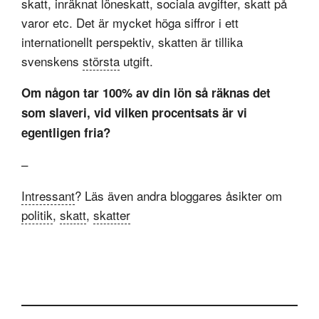
skatt, inräknat löneskatt, sociala avgifter, skatt på
varor etc. Det är mycket höga siffror i ett
internationellt perspektiv, skatten är tillika
svenskens
största
utgift.
Om någon tar 100% av din lön så räknas det
som slaveri, vid vilken procentsats är vi
egentligen fria?
–
Intressant
? Läs även andra bloggares åsikter om
politik
,
skatt
,
skatter