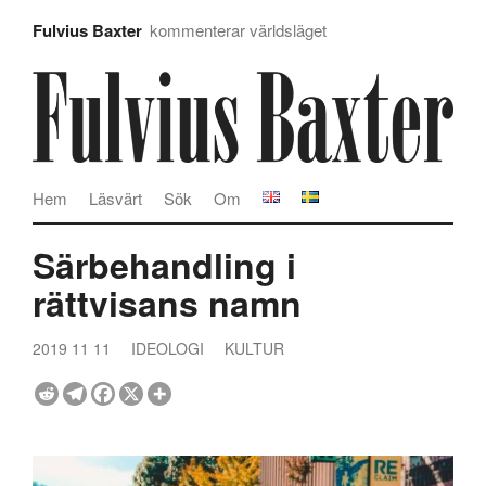
Fulvius Baxter
kommenterar världsläget
Hem
Läsvärt
Sök
Om
Särbehandling i
rättvisans namn
2019 11 11
IDEOLOGI
KULTUR