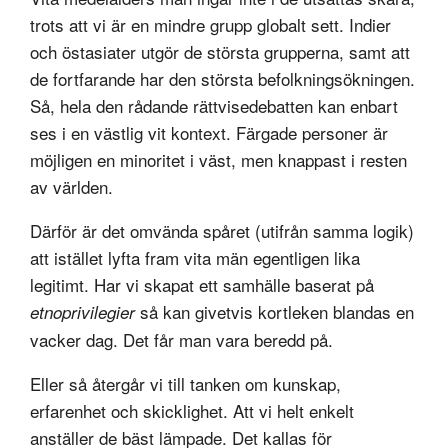
trots att vi är en mindre grupp globalt sett. Indier
och östasiater utgör de största grupperna, samt att
de fortfarande har den största befolkningsökningen.
Så, hela den rådande rättvisedebatten kan enbart
ses i en västlig vit kontext. Färgade personer är
möjligen en minoritet i väst, men knappast i resten
av världen.
Därför är det omvända spåret (utifrån samma logik)
att istället lyfta fram vita män egentligen lika
legitimt. Har vi skapat ett samhälle baserat på
så kan givetvis kortleken blandas en
etnoprivilegier
vacker dag. Det får man vara beredd på.
Eller så återgår vi till tanken om kunskap,
erfarenhet och skicklighet. Att vi helt enkelt
anställer de bäst lämpade. Det kallas för