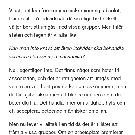
Visst, det kan förekomma diskriminering, absolut,
framförallt på individnivå, då somliga helt enkelt
väljer bort att umgås med vissa grupper. Men inför
staten och lagen är vi alla lika.
Kan man inte kräva att även individer ska behandla
varandra lika även på individnivå?
Nej, egentligen inte. Det finns något som heter fri
association, och det är rättigheten att umgås med
vem man vill. I det privata kan du diskriminera, men
du får själv räkna med att bli diskriminerad om du
beter dig illa. Det handlar mer om artighet, hyfs och
ett accepterat beteende människor emellan.
Men nu lever vi alltså i en tid då det är tillåtet att
främja vissa grupper. Om en arbetsplats premierar