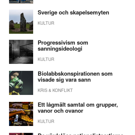
Sverige och skapelsemyten
KULTUR
Progressivism som
sanningsideologi
KULTUR
Biolabbskonspirationen som
visade sig vara sann
KRIS & KONFLIKT
Ett lågmält samtal om grupper,
vanor och ovanor
KULTUR