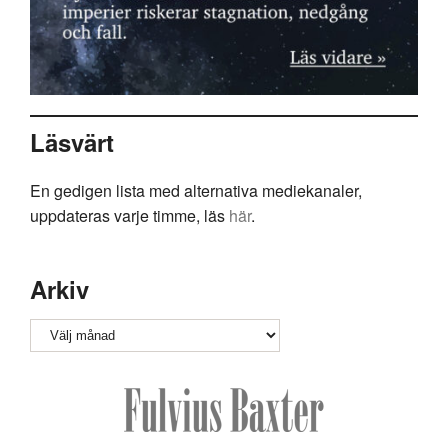
Läsvärt
En gedigen lista med alternativa mediekanaler,
uppdateras varje timme, läs
här
.
Arkiv
Arkiv