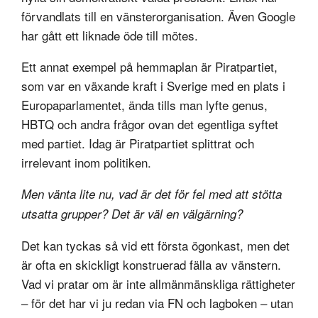
förvandlats till en vänsterorganisation. Även Google
har gått ett liknade öde till mötes.
Ett annat exempel på hemmaplan är Piratpartiet,
som var en växande kraft i Sverige med en plats i
Europaparlamentet, ända tills man lyfte genus,
HBTQ och andra frågor ovan det egentliga syftet
med partiet. Idag är Piratpartiet splittrat och
irrelevant inom politiken.
Men vänta lite nu, vad är det för fel med att stötta
utsatta grupper? Det är väl en välgärning?
Det kan tyckas så vid ett första ögonkast, men det
är ofta en skickligt konstruerad fälla av vänstern.
Vad vi pratar om är inte allmänmänskliga rättigheter
– för det har vi ju redan via FN och lagboken – utan