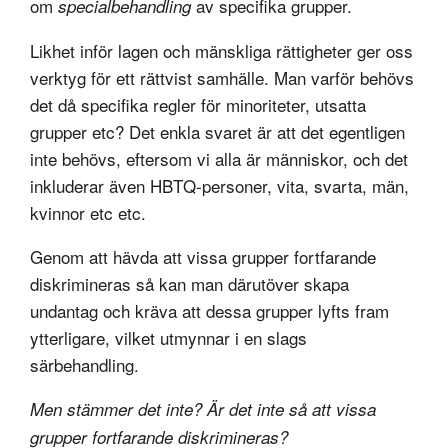
om
av specifika grupper.
specialbehandling
Likhet inför lagen och mänskliga rättigheter ger oss
verktyg för ett rättvist samhälle. Man varför behövs
det då specifika regler för minoriteter, utsatta
grupper etc? Det enkla svaret är att det egentligen
inte behövs, eftersom vi alla är människor, och det
inkluderar även HBTQ-personer, vita, svarta, män,
kvinnor etc etc.
Genom att hävda att vissa grupper fortfarande
diskrimineras så kan man därutöver skapa
undantag och kräva att dessa grupper lyfts fram
ytterligare, vilket utmynnar i en slags
särbehandling.
Men stämmer det inte? Är det inte så att vissa
grupper fortfarande diskrimineras?