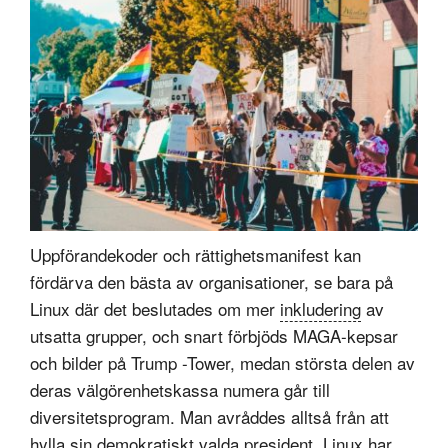
Uppförandekoder och rättighetsmanifest kan
fördärva den bästa av organisationer, se bara på
Linux där det beslutades om mer
inkludering
av
utsatta grupper, och snart förbjöds MAGA-kepsar
och bilder på Trump -Tower, medan största delen av
deras välgörenhetskassa numera går till
diversitetsprogram. Man avråddes alltså från att
hylla sin demokratiskt valda president. Linux har