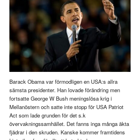
Barack Obama var förmodligen en USA:s allra
sämsta presidenter. Han lovade förändring men
fortsatte George W Bush meningslösa krig i
Mellanöstern och satte inte stopp för USA Patriot
Act som lade grunden för det s.k
övervakningssamhället. Det fanns inga många äkta
fjädrar i den skruden. Kanske kommer framtidens