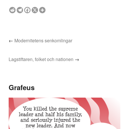
←
Modernitetens senkomlingar
Lagstiftaren, folket och nationen
→
Grafeus