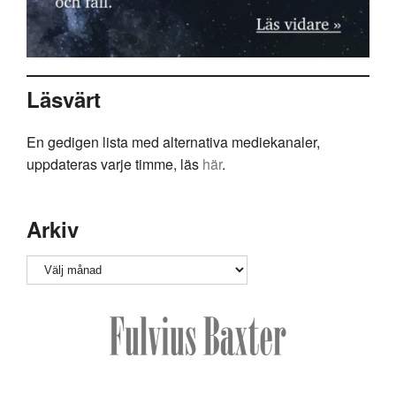
Läsvärt
En gedigen lista med alternativa mediekanaler,
uppdateras varje timme, läs
här
.
Arkiv
Arkiv