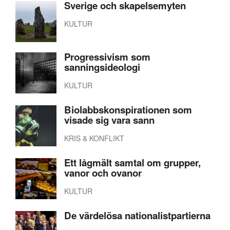
Sverige och skapelsemyten
KULTUR
Progressivism som
sanningsideologi
KULTUR
Biolabbskonspirationen som
visade sig vara sann
KRIS & KONFLIKT
Ett lågmält samtal om grupper,
vanor och ovanor
KULTUR
De värdelösa nationalistpartierna