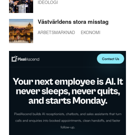
IDEOLOGI
Västvärldens stora misstag
ARBETSMARKNAD
EKONOMI