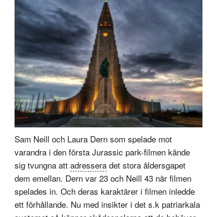
Sam Neill och Laura Dern som spelade mot
varandra i den första Jurassic park-filmen kände
sig tvungna att
adressera
det stora åldersgapet
dem emellan. Dern var 23 och Neill 43 när filmen
spelades in. Och deras karaktärer i filmen inledde
ett förhållande. Nu med insikter i det s.k patriarkala