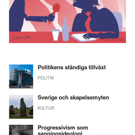
Politikens ständiga tillväxt
POLITIK
Sverige och skapelsemyten
KULTUR
Progressivism som
sanningsideologi