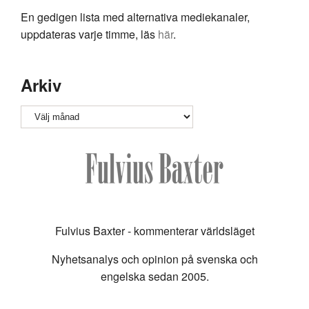
En gedigen lista med alternativa mediekanaler,
uppdateras varje timme, läs
här
.
Arkiv
Arkiv
Fulvius Baxter - kommenterar världsläget
Nyhetsanalys och opinion på svenska och
engelska sedan 2005.