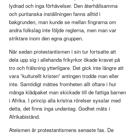
lydnad och inga förhävelser. Den återhållsamma
och puritanska inställningen fanns alltid i
bakgrunden, man kunde se mellan fingrarna om
andra folkslag inte följde reglerna, men man var
striktare inom den egna gruppen.
När sedan protestantismen i sin tur fortsatte att
dela upp sig i allehanda frikyrkor ökade kravet på
tro och frälsning ytterligare. Det gick inte längre att
vara ”kulturellt kristen” antingen trodde man eller
inte. Samtidigt mättes fromheten allt oftare i hur
många klädpaket man skickade till de fattiga barnen
i Afrika. I princip alla kristna rörelser sysslar med
detta, det finns inga undantag. Godhet mäts i
Afrikabistånd.
Ateismen är protestantismens senaste fas. De