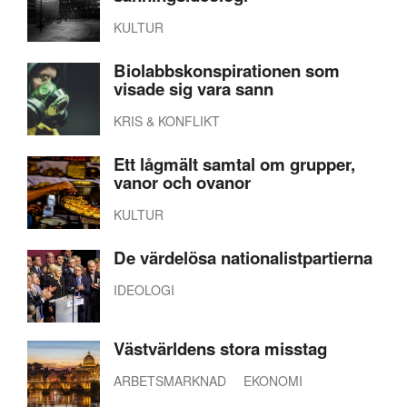
KULTUR
Biolabbskonspirationen som
visade sig vara sann
KRIS & KONFLIKT
Ett lågmält samtal om grupper,
vanor och ovanor
KULTUR
De värdelösa nationalistpartierna
IDEOLOGI
Västvärldens stora misstag
ARBETSMARKNAD
EKONOMI