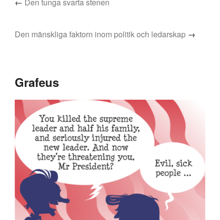
←
Den tunga svarta stenen
Den mänskliga faktorn inom politik och ledarskap
→
Grafeus