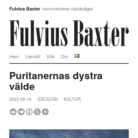
Fulvius Baxter
kommenterar världsläget
Hem
Läsvärt
Sök
Om
Puritanernas dystra
välde
2022 06 16
IDEOLOGI
KULTUR