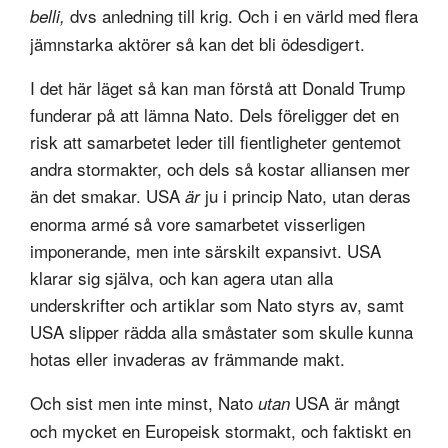
dvs anledning till krig. Och i en värld med flera
belli,
jämnstarka aktörer så kan det bli ödesdigert.
I det här läget så kan man förstå att Donald Trump
funderar på att lämna Nato. Dels föreligger det en
risk att samarbetet leder till fientligheter gentemot
andra stormakter, och dels så kostar alliansen mer
än det smakar. USA
ju i princip Nato, utan deras
är
enorma armé så vore samarbetet visserligen
imponerande, men inte särskilt expansivt. USA
klarar sig själva, och kan agera utan alla
underskrifter och artiklar som Nato styrs av, samt
USA slipper rädda alla småstater som skulle kunna
hotas eller invaderas av främmande makt.
Och sist men inte minst, Nato
USA är mångt
utan
och mycket en Europeisk stormakt, och faktiskt en