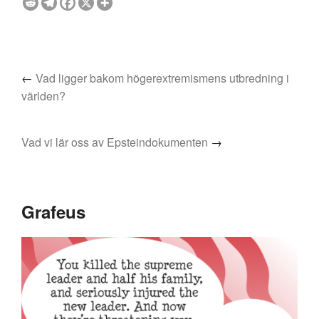
←
Vad ligger bakom högerextremismens utbredning i
världen?
Vad vi lär oss av Epsteindokumenten
→
Grafeus