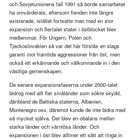
och Sovjetunionens fall 1991 så borde samarbetet
ha omvärderats, eftersom fienden inte längre
existerade, istället fortsatte man med en stor
expansion och flertalet stater i östblocket blev
medlemmar. För Ungern, Polen och
Tjeckoslovakien så var det här förstås en slags
garanti mot framtida aggressioner från öst, men
också ett erkännande och välkomnande in i den
västliga gemenskapen.
De senare expansionsfaserna under 2000-talet
bidrog med allt fler småländer som sökte skydd,
däribland de Baltiska staterna, Albanien,
Montenegro osv, däremot kunde de inte bidra med
så mycket själva. Det blev en obalans mellan
starka länder och värnlösa länder. Och
expansionen i öst blev alltmer ett sätt att ringa in