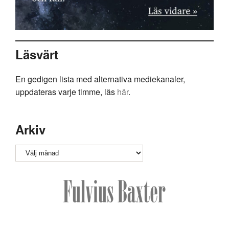
Läsvärt
En gedigen lista med alternativa mediekanaler,
uppdateras varje timme, läs
här
.
Arkiv
Arkiv