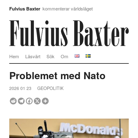
Fulvius Baxter
kommenterar världsläget
Hem
Läsvärt
Sök
Om
Problemet med Nato
2026 01 23
GEOPOLITIK