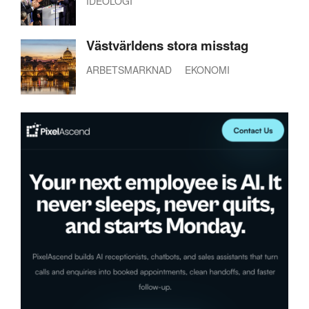
IDEOLOGI
Västvärldens stora misstag
ARBETSMARKNAD
EKONOMI