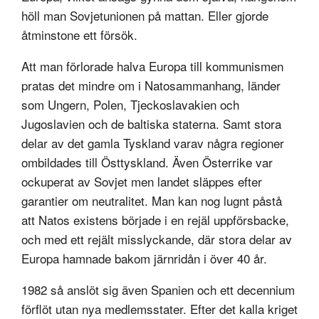
höll man Sovjetunionen på mattan. Eller gjorde
åtminstone ett försök.
Att man förlorade halva Europa till kommunismen
pratas det mindre om i Natosammanhang, länder
som Ungern, Polen, Tjeckoslavakien och
Jugoslavien och de baltiska staterna. Samt stora
delar av det gamla Tyskland varav några regioner
ombildades till Östtyskland. Även Österrike var
ockuperat av Sovjet men landet släppes efter
garantier om neutralitet. Man kan nog lugnt påstå
att Natos existens började i en rejäl uppförsbacke,
och med ett rejält misslyckande, där stora delar av
Europa hamnade bakom järnridån i över 40 år.
1982 så anslöt sig även Spanien och ett decennium
förflöt utan nya medlemsstater. Efter det kalla kriget