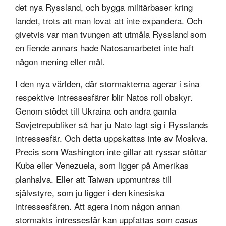
det nya Ryssland, och bygga militärbaser kring
landet, trots att man lovat att inte expandera. Och
givetvis var man tvungen att utmåla Ryssland som
en fiende annars hade Natosamarbetet inte haft
någon mening eller mål.
I den nya världen, där stormakterna agerar i sina
respektive intressesfärer blir Natos roll obskyr.
Genom stödet till Ukraina och andra gamla
Sovjetrepubliker så har ju Nato lagt sig i Rysslands
intressesfär. Och detta uppskattas inte av Moskva.
Precis som Washington inte gillar att ryssar stöttar
Kuba eller Venezuela, som ligger på Amerikas
planhalva. Eller att Taiwan uppmuntras till
självstyre, som ju ligger i den kinesiska
intressesfären. Att agera inom någon annan
stormakts intressesfär kan uppfattas som
casus