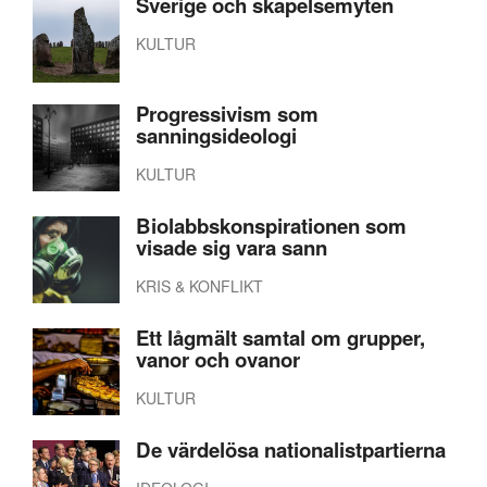
Sverige och skapelsemyten
KULTUR
Progressivism som
sanningsideologi
KULTUR
Biolabbskonspirationen som
visade sig vara sann
KRIS & KONFLIKT
Ett lågmält samtal om grupper,
vanor och ovanor
KULTUR
De värdelösa nationalistpartierna