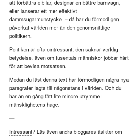
att förbättra elbilar, designar en bättre barnvagn,
eller lanserar ett mer effektivt
dammsugarmunstycke – då har du förmodligen
påverkat världen mer än den genomsnittlige
politikern.
Politiken är ofta ointressant, den saknar verklig
betydelse, även om tusentals människor jobbar hårt
för att bevisa motsatsen.
Medan du läst denna text har förmodligen några nya
paragrafer lagts till någonstans i världen. Och du
har än en gång fått lite mindre utrymme i
mänsklighetens hage.
—
Intressant
? Läs även andra bloggares åsikter om