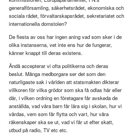
generalförsamling, säkerhetsrådet, ekonomiska och
sociala rådet, förvaltarskapsrådet, sekretariatet och
internationella domstolen?
De flesta av oss har ingen aning vad som sker i de
olika instanserna, vet inte ens hur de fungerar,
känner knappt till deras existens.
Ändå accepterar vi ofta politikerna och deras
beslut. Många medborgare ser det som den
naturligaste sak i världen att statsmakten dikterar
villkoren för vilka grödor som ska få odlas här eller
där, i vilken ordning en företagare får avskeda de
anställda, vad våra barn får lära sig i skolan, hur vi
vårdas, vem som får flytta och vart, hur våra
räkenskaper ska se ut, vad vi får ut efter skatt,
utbud på radio, TV etc etc.