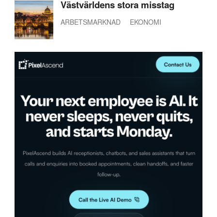
Västvärldens stora misstag
ARBETSMARKNAD
EKONOMI