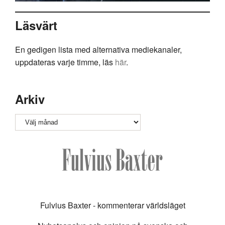
Läsvärt
En gedigen lista med alternativa mediekanaler,
uppdateras varje timme, läs
här
.
Arkiv
Arkiv
Fulvius Baxter - kommenterar världsläget