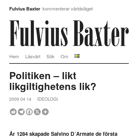
Fulvius Baxter
kommenterar världsläget
Hem
Läsvärt
Sök
Om
Politiken – likt
likgiltighetens lik?
2009 04 14
IDEOLOGI
År 1284 skapade Salvino D´Armate de första