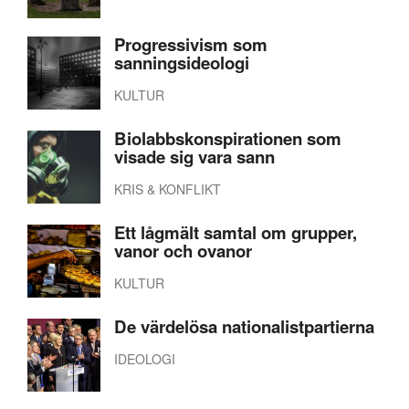
Progressivism som
sanningsideologi
KULTUR
Biolabbskonspirationen som
visade sig vara sann
KRIS & KONFLIKT
Ett lågmält samtal om grupper,
vanor och ovanor
KULTUR
De värdelösa nationalistpartierna
IDEOLOGI