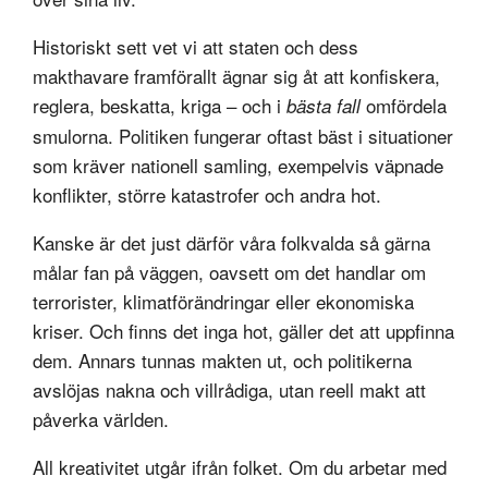
Historiskt sett vet vi att staten och dess
makthavare framförallt ägnar sig åt att konfiskera,
reglera, beskatta, kriga – och i
omfördela
bästa fall
smulorna. Politiken fungerar oftast bäst i situationer
som kräver nationell samling, exempelvis väpnade
konflikter, större katastrofer och andra hot.
Kanske är det just därför våra folkvalda så gärna
målar fan på väggen, oavsett om det handlar om
terrorister, klimatförändringar eller ekonomiska
kriser. Och finns det inga hot, gäller det att uppfinna
dem. Annars tunnas makten ut, och politikerna
avslöjas nakna och villrådiga, utan reell makt att
påverka världen.
All kreativitet utgår ifrån folket. Om du arbetar med