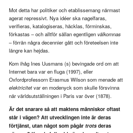
Mot detta har politiker och etablissemang närmast
agerat repressivt. Nya idéer ska nagelfaras,
verifieras, katalogiseras, häcklas, förminskas,
förkastas – och alltför sällan egentligen
välkomnas
– förrän några decennier gått och företeelsen inte
längre kan hejdas.
Kom ihåg Ines Uusmans (s) bevingade ord om att
Internet bara var en fluga (1997), eller
Oxfordprofessorn Erasmus Wilson som menade att
var en modenyck som skulle försvinna
elektricitet
när världsutställningen i Paris var över (1878).
Är det snarare så att maktens människor oftast
står i vägen? Att utvecklingen inte är deras
förtjänst, utan något som pågår
trots
deras