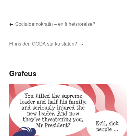
←
Socialdemokratin – en frihetsrörelse?
Finns den GODA starka staten?
→
Grafeus