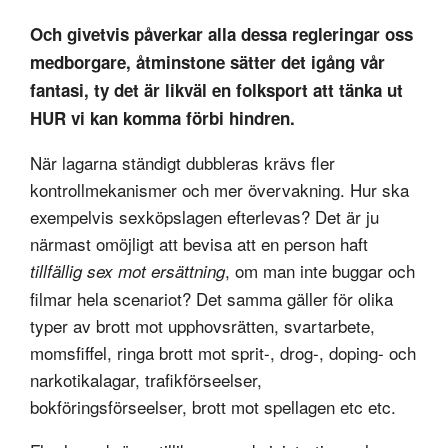
Och givetvis påverkar alla dessa regleringar oss
medborgare, åtminstone sätter det igång vår
fantasi, ty det är likväl en folksport att tänka ut
HUR vi kan komma förbi hindren.
När lagarna ständigt dubbleras krävs fler
kontrollmekanismer och mer övervakning. Hur ska
exempelvis sexköpslagen efterlevas? Det är ju
närmast omöjligt att bevisa att en person haft
, om man inte buggar och
tillfällig sex mot ersättning
filmar hela scenariot? Det samma gäller för olika
typer av brott mot upphovsrätten, svartarbete,
momsfiffel, ringa brott mot sprit-, drog-, doping- och
narkotikalagar, trafikförseelser,
bokföringsförseelser, brott mot spellagen etc etc.