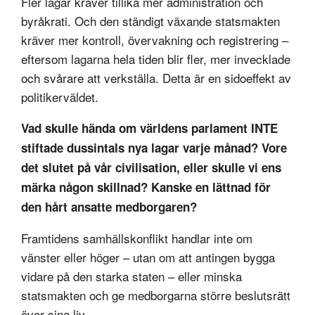
Fler lagar kräver tillika mer administration och
byråkrati. Och den ständigt växande statsmakten
kräver mer kontroll, övervakning och registrering –
eftersom lagarna hela tiden blir fler, mer invecklade
och svårare att verkställa. Detta är en sidoeffekt av
politikerväldet.
Vad skulle hända om världens parlament INTE
stiftade dussintals nya lagar varje månad? Vore
det slutet på vår civilisation, eller skulle vi ens
märka någon skillnad? Kanske en lättnad för
den hårt ansatte medborgaren?
Framtidens samhällskonflikt handlar inte om
vänster eller höger – utan om att antingen bygga
vidare på den starka staten – eller minska
statsmakten och ge medborgarna större beslutsrätt
över sina liv.