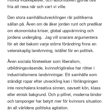
fria att resa när och vart vi ville.
Den stora samhällsutvecklingen rår politikerna
sällan på. Även om de åker jorden runt och predikar
om ekonomiska kriser, global uppvärmning och
jordens undergång. Jag vill snarare argumentera
för att det bakom varje större förändring finns en
vetenskaplig landvinning, istället för en politisk.
Även sociala företeelser som liberalism,
utbildningsväsende, kvinnofrigörelse har rötter i
industrialismens landvinningar. Ett samhälle som
ständigt ropar efter utveckling kan i förlängningen
inte nonchalera kreativa sinnen, oavsett kön, klass
eller etnisk bakgrund. Och p-pillret, moderna bindor
och tamponger har betytt mer för kvinnors situation
än all världens politiska agitation.