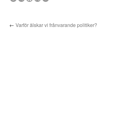
←
Varför älskar vi frånvarande politiker?