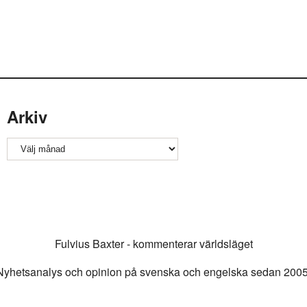
Arkiv
Arkiv
Fulvius Baxter - kommenterar världsläget
Nyhetsanalys och opinion på svenska och engelska sedan 2005