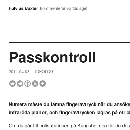
Fulvius Baxter
kommenterar världsläget
Passkontroll
2011 04 08
IDEOLOGI
Numera måste du lämna fingeravtryck när du ansöke
infraröda plattor, och fingeravtrycken lagras på ett 
Om du går till polisstationen på Kungsholmen får du dess