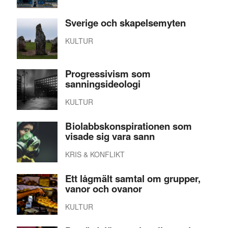
Sverige och skapelsemyten
KULTUR
Progressivism som
sanningsideologi
KULTUR
Biolabbskonspirationen som
visade sig vara sann
KRIS & KONFLIKT
Ett lågmält samtal om grupper,
vanor och ovanor
KULTUR