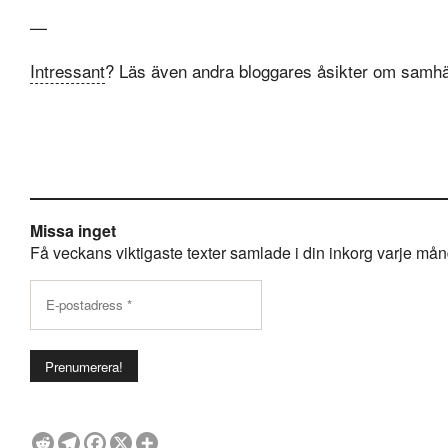
—
Intressant
? Läs även andra bloggares åsikter om samhä
Missa inget
Få veckans viktigaste texter samlade i din inkorg varje månda