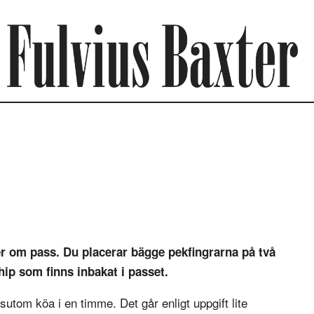
r om pass. Du placerar bägge pekfingrarna på två
chip som finns inbakat i passet.
utom köa i en timme. Det går enligt uppgift lite