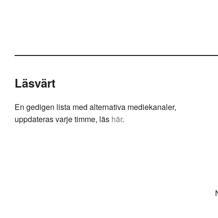
Läsvärt
En gedigen lista med alternativa mediekanaler,
uppdateras varje timme, läs
här
.