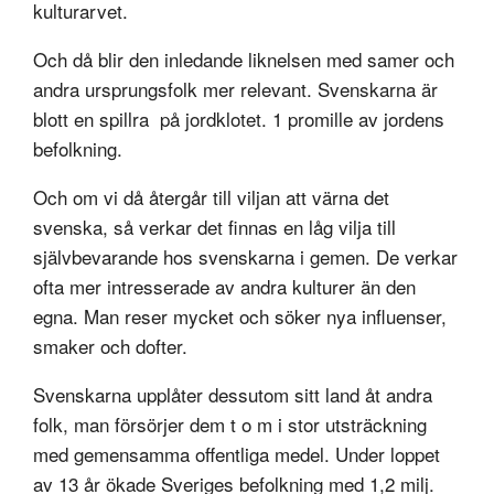
kulturarvet.
Och då blir den inledande liknelsen med samer och
andra ursprungsfolk mer relevant. Svenskarna är
blott en spillra på jordklotet. 1 promille av jordens
befolkning.
Och om vi då återgår till viljan att värna det
svenska, så verkar det finnas en låg vilja till
självbevarande hos svenskarna i gemen. De verkar
ofta mer intresserade av andra kulturer än den
egna. Man reser mycket och söker nya influenser,
smaker och dofter.
Svenskarna upplåter dessutom sitt land åt andra
folk, man försörjer dem t o m i stor utsträckning
med gemensamma offentliga medel. Under loppet
av 13 år
ökade
Sveriges befolkning med 1,2 milj.