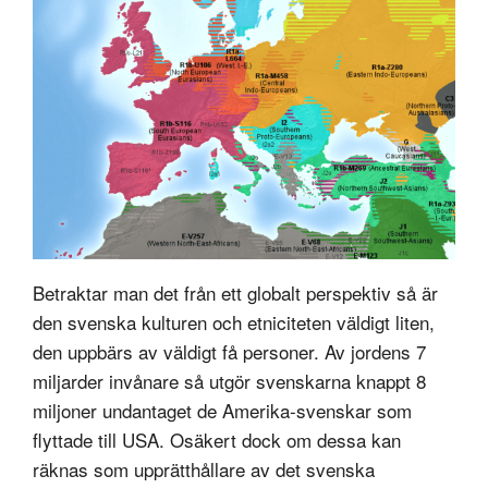
Betraktar man det från ett globalt perspektiv så är
den svenska kulturen och etniciteten väldigt liten,
den uppbärs av väldigt få personer. Av jordens 7
miljarder invånare så utgör svenskarna knappt 8
miljoner undantaget de Amerika-svenskar som
flyttade till USA. Osäkert dock om dessa kan
räknas som upprätthållare av det svenska