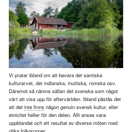
Vi pratar ibland om att bevara det samiska
kulturarvet, det indianska, inuitiska, romska osv.
Däremot så nämns sällan det svenska som något
värt att visa upp för eftervärlden. Ibland påstås det
att det
inte finns
någon genuin svensk kultur, eller
etnicitet heller för den delen. Allt anses vara
uppblandat och ett resultat av diverse möten med
olika folkgrupper.