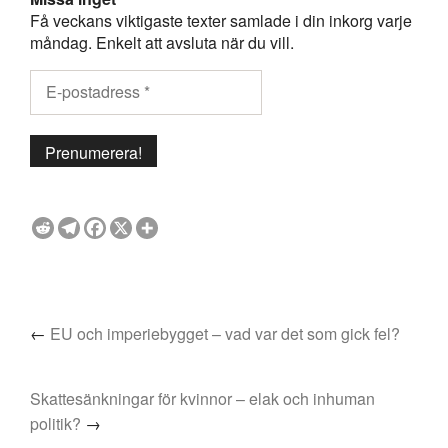
Få veckans viktigaste texter samlade i din inkorg varje
måndag. Enkelt att avsluta när du vill.
←
EU och imperiebygget – vad var det som gick fel?
Skattesänkningar för kvinnor – elak och inhuman
politik?
→