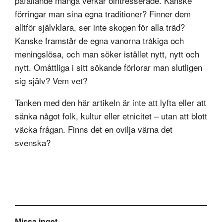
påfallande många verkar ointresserade. Kanske
förringar man sina egna traditioner? Finner dem
alltför självklara, ser inte skogen för alla träd?
Kanske framstår de egna vanorna tråkiga och
meningslösa, och man söker istället nytt, nytt och
nytt. Omåttliga i sitt sökande förlorar man slutligen
sig själv? Vem vet?
Tanken med den här artikeln är inte att lyfta eller att
sänka något folk, kultur eller etnicitet – utan att blott
väcka frågan. Finns det en ovilja värna det
svenska?
Missa inget