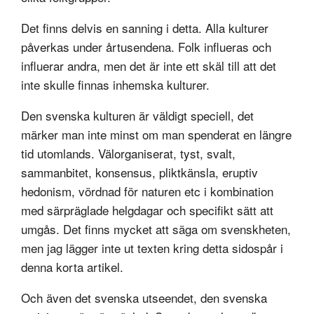
Det finns delvis en sanning i detta. Alla kulturer
påverkas under årtusendena. Folk influeras och
influerar andra, men det är inte ett skäl till att det
inte skulle finnas inhemska kulturer.
Den svenska kulturen är väldigt speciell, det
märker man inte minst om man spenderat en längre
tid utomlands. Välorganiserat, tyst, svalt,
sammanbitet, konsensus, pliktkänsla, eruptiv
hedonism, vördnad för naturen etc i kombination
med särpräglade helgdagar och specifikt sätt att
umgås. Det finns mycket att säga om svenskheten,
men jag lägger inte ut texten kring detta sidospår i
denna korta artikel.
Och även det svenska utseendet, den svenska