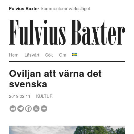
Fulvius Baxter
kommenterar världsläget
Hem
Läsvärt
Sök
Om
Oviljan att värna det
svenska
2019 02 11
KULTUR