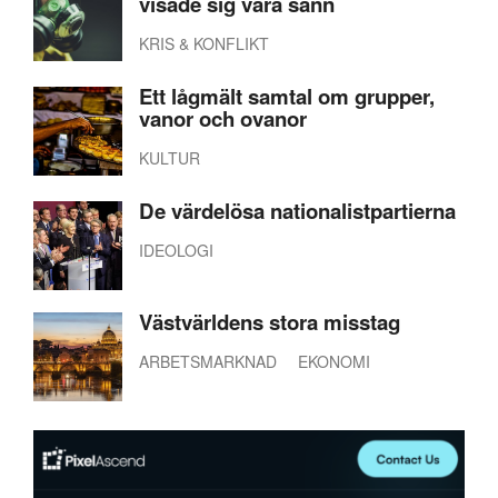
visade sig vara sann
KRIS & KONFLIKT
Ett lågmält samtal om grupper,
vanor och ovanor
KULTUR
De värdelösa nationalistpartierna
IDEOLOGI
Västvärldens stora misstag
ARBETSMARKNAD
EKONOMI