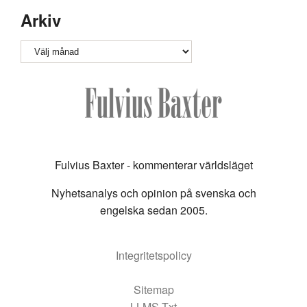
Arkiv
Arkiv
Fulvius Baxter - kommenterar världsläget
Nyhetsanalys och opinion på svenska och
engelska sedan 2005.
Integritetspolicy
Sitemap
LLMS Txt