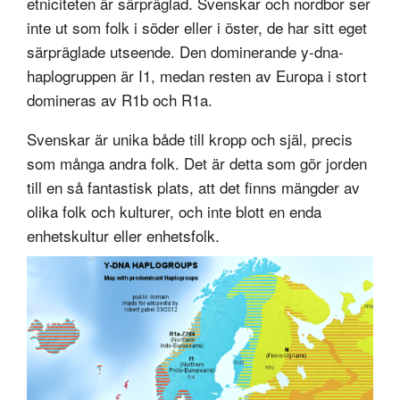
etniciteten är särpräglad. Svenskar och nordbor ser
inte ut som folk i söder eller i öster, de har sitt eget
särpräglade utseende. Den dominerande y-dna-
haplogruppen är I1, medan resten av Europa i stort
domineras av R1b och R1a.
Svenskar är unika både till kropp och själ, precis
som många andra folk. Det är detta som gör jorden
till en så fantastisk plats, att det finns mängder av
olika folk och kulturer, och inte blott en enda
enhetskultur eller enhetsfolk.