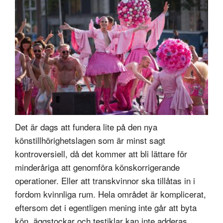
Det är dags att fundera lite på den nya
könstillhörighetslagen som är minst sagt
kontroversiell, då det kommer att bli lättare för
minderåriga att genomföra könskorrigerande
operationer. Eller att transkvinnor ska tillåtas in i
fordom kvinnliga rum. Hela området är komplicerat,
eftersom det i egentligen mening inte går att byta
kön, äggstockar och testiklar kan inte adderas,