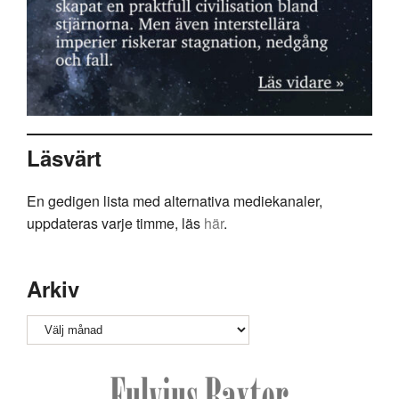
Läsvärt
En gedigen lista med alternativa mediekanaler,
uppdateras varje timme, läs
här
.
Arkiv
Arkiv