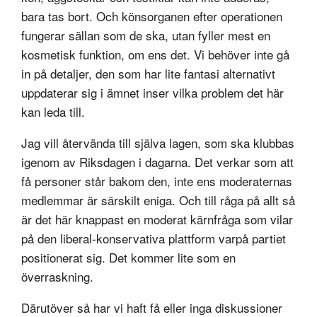
bara tas bort. Och könsorganen efter operationen
fungerar sällan som de ska, utan fyller mest en
kosmetisk funktion, om ens det. Vi behöver inte gå
in på detaljer, den som har lite fantasi alternativt
uppdaterar sig i ämnet inser vilka problem det här
kan leda till.
Jag vill återvända till själva lagen, som ska klubbas
igenom av Riksdagen i dagarna. Det verkar som att
få personer står bakom den, inte ens moderaternas
medlemmar är särskilt eniga. Och till råga på allt så
är det här knappast en moderat kärnfråga som vilar
på den liberal-konservativa plattform varpå partiet
positionerat sig. Det kommer lite som en
överraskning.
Därutöver så har vi haft få eller inga diskussioner