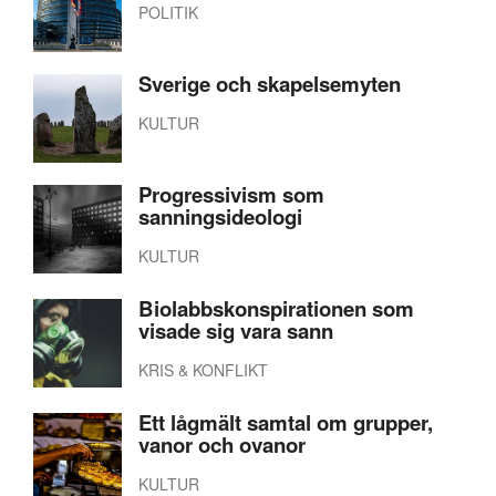
POLITIK
Sverige och skapelsemyten
KULTUR
Progressivism som
sanningsideologi
KULTUR
Biolabbskonspirationen som
visade sig vara sann
KRIS & KONFLIKT
Ett lågmält samtal om grupper,
vanor och ovanor
KULTUR