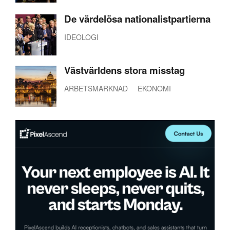
De värdelösa nationalistpartierna
IDEOLOGI
Västvärldens stora misstag
ARBETSMARKNAD
EKONOMI