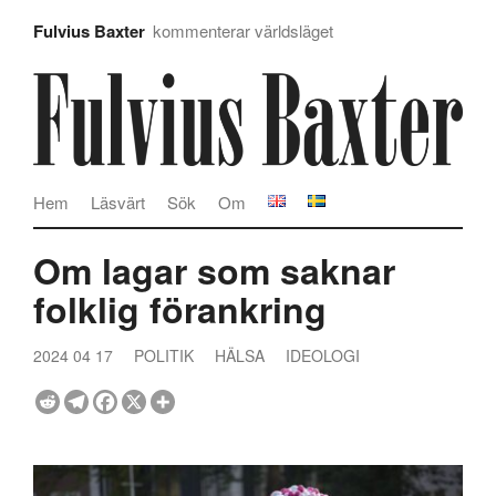
Fulvius Baxter
kommenterar världsläget
Hem
Läsvärt
Sök
Om
Om lagar som saknar
folklig förankring
2024 04 17
POLITIK
HÄLSA
IDEOLOGI