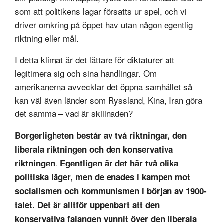
som att politikens lagar försatts ur spel, och vi
driver omkring på öppet hav utan någon egentlig
riktning eller mål.
I detta klimat är det lättare för diktaturer att
legitimera sig och sina handlingar. Om
amerikanerna avvecklar det öppna samhället så
kan väl även länder som Ryssland, Kina, Iran göra
det samma – vad är skillnaden?
Borgerligheten består av två riktningar, den
liberala riktningen och den konservativa
riktningen. Egentligen är det här två olika
politiska läger, men de enades i kampen mot
socialismen och kommunismen i början av 1900-
talet. Det är alltför uppenbart att den
konservativa falangen vunnit över den liberala