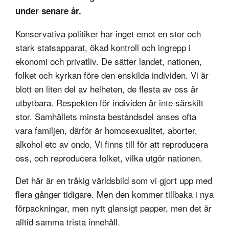
under senare år.
Konservativa politiker har inget emot en stor och
stark statsapparat, ökad kontroll och ingrepp i
ekonomi och privatliv. De sätter landet, nationen,
folket och kyrkan före den enskilda individen. Vi är
blott en liten del av helheten, de flesta av oss är
utbytbara. Respekten för individen är inte särskilt
stor. Samhällets minsta beståndsdel anses ofta
vara familjen, därför är homosexualitet, aborter,
alkohol etc av ondo. Vi finns till för att reproducera
oss, och reproducera folket, vilka utgör nationen.
Det här är en tråkig världsbild som vi gjort upp med
flera gånger tidigare. Men den kommer tillbaka i nya
förpackningar, men nytt glansigt papper, men det är
alltid samma trista innehåll.