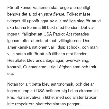
För att konservatismen ska fungera ordentligt
behövs det alltid en
Folket måste
yttre fiende.
tvingas till uppoffringar av alla möjliga slag för att vi
ska kunna komma till bukt med fienden. Det var
ingen tillfällighet att
USA Patriot Act
röstades
igenom efter attentatet mot tvillingtornen. Den
amerikanska nationen var i djup schock, och man
ville satsa allt för att slå tillbaka mot fienden.
Resultatet blev undantagslagar, övervakning,
kontroll, Guantanamo, krig i Afghanistan och Irak
etc.
Notan för allt detta blev astronomisk, och det är
ingen slump att USA befinner sig i djup ekonomisk
kris. Konservativa, i likhet med socialister brukar
inte respektera skattebetalarnas pengar.