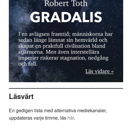
Läsvärt
En gedigen lista med alternativa mediekanaler,
uppdateras varje timme, läs
här
.