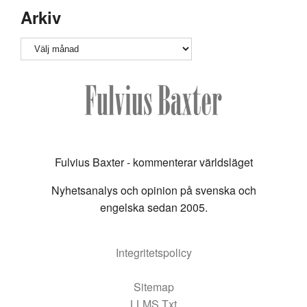
Arkiv
Arkiv
Fulvius Baxter - kommenterar världsläget
Nyhetsanalys och opinion på svenska och
engelska sedan 2005.
Integritetspolicy
Sitemap
LLMS Txt