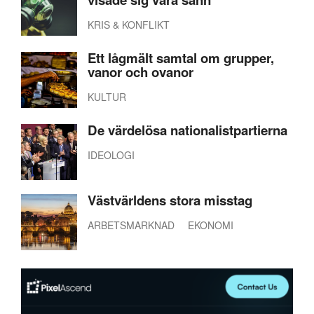
KRIS & KONFLIKT
Ett lågmält samtal om grupper,
vanor och ovanor
KULTUR
De värdelösa nationalistpartierna
IDEOLOGI
Västvärldens stora misstag
ARBETSMARKNAD
EKONOMI